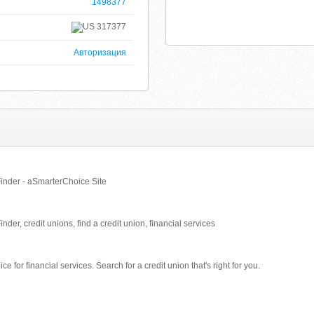
1498377
317377
Авторизация
inder - aSmarterChoice Site
er, credit unions, find a credit union, financial services
e for financial services. Search for a credit union that's right for you.