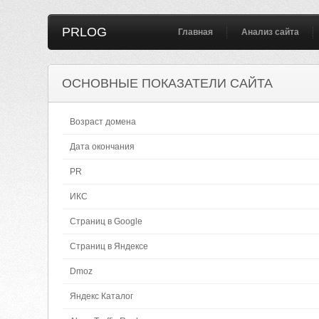
PRLOG
Главная
Анализ сайта
ОСНОВНЫЕ ПОКАЗАТЕЛИ САЙТА
Возраст домена
Дата окончания
PR
ИКС
Страниц в Google
Страниц в Яндексе
Dmoz
Яндекс Каталог