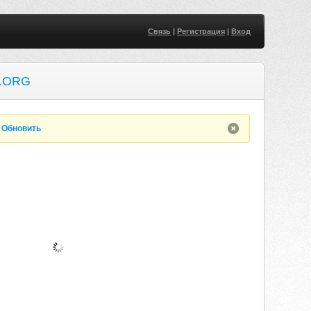
Связь
|
Регистрация
|
Вход
.ORG
.
Обновить