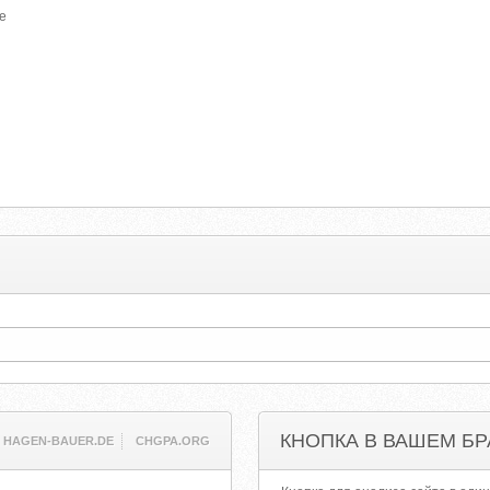
ce
КНОПКА В ВАШЕМ БР
HAGEN-BAUER.DE
CHGPA.ORG