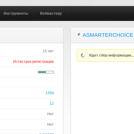
Инструменты
Вебмастеру
ASMARTERCHOICE
15 лет
Идет сбор информации..
Истек срок регистрации
1350
12
Нет
Нет