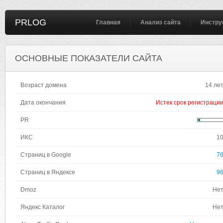
PRLOG
Главная
Анализ сайта
Инстру
ОСНОВНЫЕ ПОКАЗАТЕЛИ САЙТА
Возраст домена
14 ле
Дата окончания
Истек срок регистраци
PR
ИКС
1
Страниц в Google
7
Страниц в Яндексе
9
Dmoz
Не
Яндекс Каталог
Не