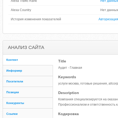
Alexa Traffic Rank
Нет данны
Alexa Country
Нет данны
История изменения показателей
Авторизаци
АНАЛИЗ САЙТА
Контент
Title
Аудит - Главная
Информер
Keywords
Посетители
услуги москва, готовые решения, allcor
Позиции
Description
Компания специализируется на оказании
Конкуренты
Профессионализм и ответственность к
Кодировка
Ссылки