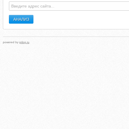
powered by
prlog.ru