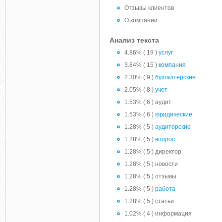
Отзывы клиентов
О компании
Анализ текста
4.86% ( 19 )
услуг
3.84% ( 15 )
компания
2.30% ( 9 )
бухгалтерские
2.05% ( 8 )
учет
1.53% ( 6 ) аудит
1.53% ( 6 )
юридические
1.28% ( 5 )
аудиторские
1.28% ( 5 )
вопрос
1.28% ( 5 ) директор
1.28% ( 5 ) новости
1.28% ( 5 ) отзывы
1.28% ( 5 )
работа
1.28% ( 5 ) статьи
1.02% ( 4 ) информация