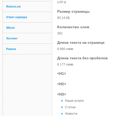
UTF-8
Robots.txt
Размер страницы
Ответ сервера
85.14 КБ
Количество слов
Whois
391
Хостинг
Длина текста на странице
6 660 симв.
Разное
Длина текста без пробелов
6 177 симв.
<H1>
<H2>
<H3>
Наши услуги
Статьи
Новости