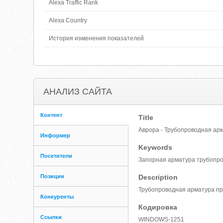
Alexa Traffic Rank
Alexa Country
История изменения показателей
АНАЛИЗ САЙТА
Контент
Title
Аврора - Трубопроводная арм
Информер
Keywords
Посетители
Запорная арматура трубопро
Позиции
Description
Трубопроводная арматура пр
Конкуренты
Кодировка
Ссылки
WINDOWS-1251