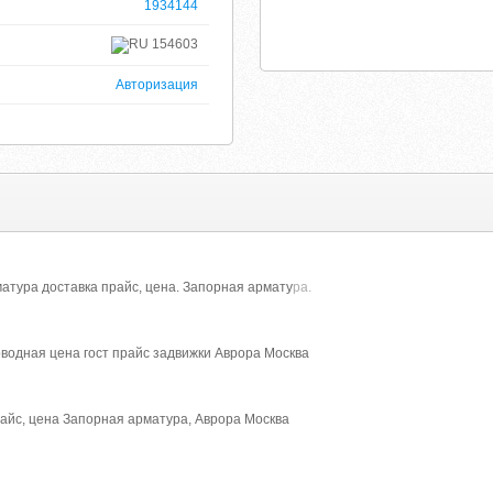
1934144
154603
Авторизация
атура доставка прайс, цена. Запорная армату
ра.
водная цена гост прайс задвижки Аврора Москва
айс, цена Запорная арматура, Аврора Москва