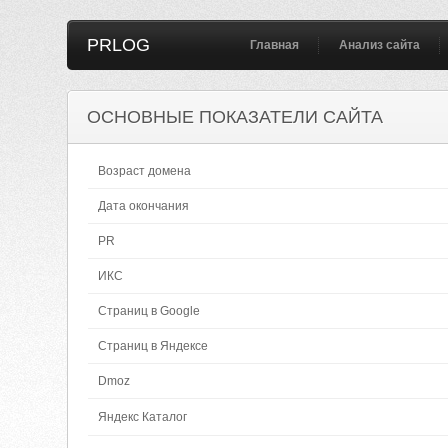
PRLOG
Главная
Анализ сайта
ОСНОВНЫЕ ПОКАЗАТЕЛИ САЙТА
Возраст домена
Дата окончания
PR
ИКС
Страниц в Google
Страниц в Яндексе
Dmoz
Яндекс Каталог