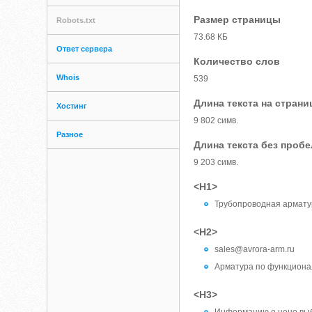
Размер страницы
Robots.txt
73.68 КБ
Ответ сервера
Количество слов
Whois
539
Длина текста на страни
Хостинг
9 802 симв.
Разное
Длина текста без проб
9 203 симв.
<H1>
Трубопроводная армату
<H2>
sales@avrora-arm.ru
Арматура по функцион
<H3>