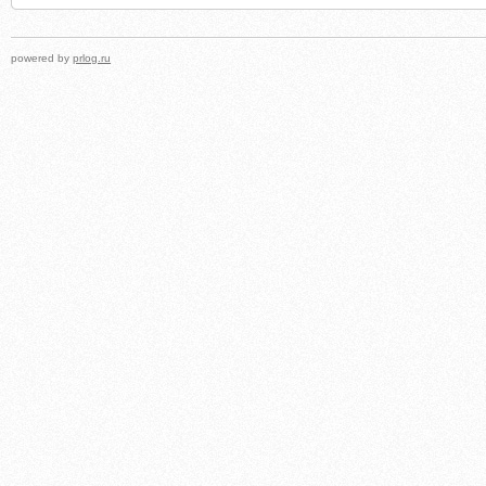
powered by
prlog.ru