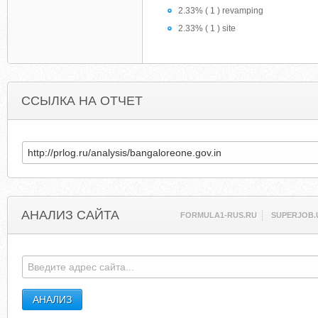
2.33% ( 1 ) revamping
2.33% ( 1 ) site
ССЫЛКА НА ОТЧЕТ
АНАЛИЗ САЙТА
FORMULA1-RUS.RU
SUPERJOB.