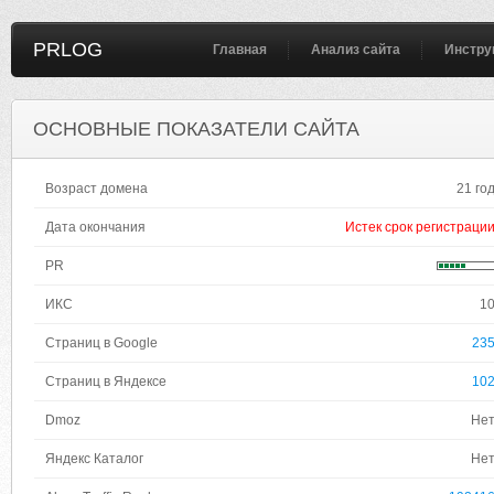
PRLOG
Главная
Анализ сайта
Инстру
ОСНОВНЫЕ ПОКАЗАТЕЛИ САЙТА
Возраст домена
21 го
Дата окончания
Истек срок регистраци
PR
ИКС
1
Страниц в Google
23
Страниц в Яндексе
10
Dmoz
Не
Яндекс Каталог
Не