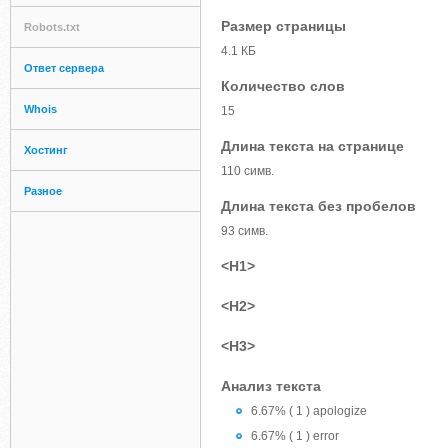
Размер страницы
Robots.txt
4.1 КБ
Ответ сервера
Количество слов
Whois
15
Длина текста на странице
Хостинг
110 симв.
Разное
Длина текста без пробелов
93 симв.
<H1>
<H2>
<H3>
Анализ текста
6.67% ( 1 ) apologize
6.67% ( 1 ) error