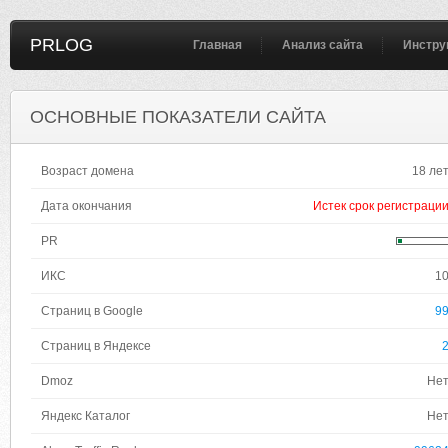
PRLOG
Главная
Анализ сайта
Инстру
ОСНОВНЫЕ ПОКАЗАТЕЛИ САЙТА
Возраст домена
18 ле
Дата окончания
Истек срок регистраци
PR
ИКС
1
Страниц в Google
9
Страниц в Яндексе
Dmoz
Не
Яндекс Каталог
Не