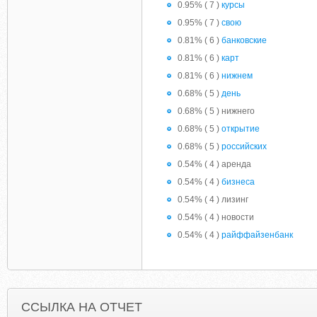
0.95% ( 7 )
курсы
0.95% ( 7 )
свою
0.81% ( 6 )
банковские
0.81% ( 6 )
карт
0.81% ( 6 )
нижнем
0.68% ( 5 )
день
0.68% ( 5 ) нижнего
0.68% ( 5 )
открытие
0.68% ( 5 )
российских
0.54% ( 4 ) аренда
0.54% ( 4 )
бизнеса
0.54% ( 4 ) лизинг
0.54% ( 4 ) новости
0.54% ( 4 )
райффайзенбанк
ССЫЛКА НА ОТЧЕТ