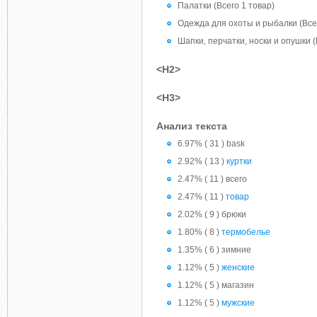
Палатки (Всего 1 товар)
Одежда для охоты и рыбалки (Все
Шапки, перчатки, носки и опушки (
<H2>
<H3>
Анализ текста
6.97% ( 31 ) bask
2.92% ( 13 )
куртки
2.47% ( 11 ) всего
2.47% ( 11 )
товар
2.02% ( 9 ) брюки
1.80% ( 8 )
термобелье
1.35% ( 6 ) зимние
1.12% ( 5 )
женские
1.12% ( 5 ) магазин
1.12% ( 5 )
мужские