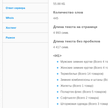
55.88 КБ
Ответ сервера
Количество слов
Whois
445
Длина текста на странице
Хостинг
4 993 симв.
Разное
Длина текста без пробелов
4 417 симв.
<H1>
Мужские зимние куртки (Всего 4 т
Женские зимние куртки (Всего 4 т
Термобелье (Всего 14 товаров)
Зимние комбинезоны и штаны (Все
Жилеты (Всего 1 товар)
Полартек флис (Всего 5 товаров)
Софтшелл (Всего 2 товара)
Штормовая одежда (Всего 3 товар