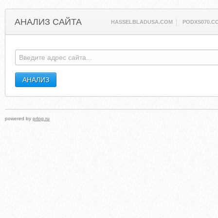
АНАЛИЗ САЙТА
HASSELBLADUSA.COM
PODXS070.C
powered by
prlog.ru