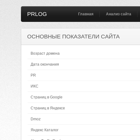
PRLOG
Главная
Анализ сайта
ОСНОВНЫЕ ПОКАЗАТЕЛИ САЙТА
Возраст домена
Дата окончания
PR
ИКС
Страниц в Google
Страниц в Яндексе
Dmoz
Яндекс Каталог