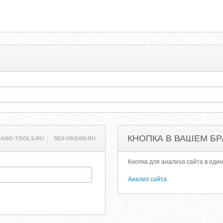
КНОПКА В ВАШЕМ БР
NANO-TOOLS.RU
SEX-OKEAN.RU
Кнопка для анализа сайта в один
Анализ сайта