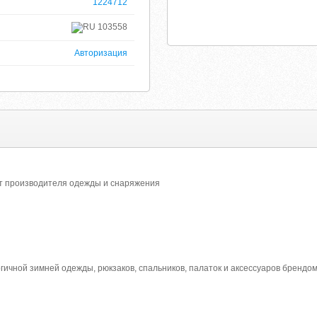
1224712
103558
Авторизация
 производителя одежды и снаряжения
ичной зимней одежды, рюкзаков, спальников, палаток и аксессуаров брендо