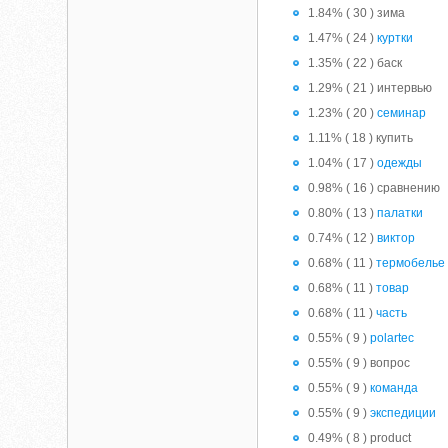
1.84% ( 30 ) зима
1.47% ( 24 )
куртки
1.35% ( 22 ) баск
1.29% ( 21 ) интервью
1.23% ( 20 )
семинар
1.11% ( 18 ) купить
1.04% ( 17 )
одежды
0.98% ( 16 ) сравнению
0.80% ( 13 )
палатки
0.74% ( 12 )
виктор
0.68% ( 11 )
термобелье
0.68% ( 11 )
товар
0.68% ( 11 )
часть
0.55% ( 9 )
polartec
0.55% ( 9 ) вопрос
0.55% ( 9 )
команда
0.55% ( 9 )
экспедиции
0.49% ( 8 ) product