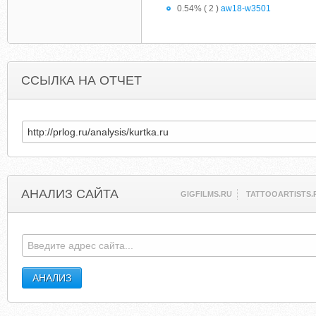
0.54% ( 2 )
aw18-w3501
ССЫЛКА НА ОТЧЕТ
АНАЛИЗ САЙТА
GIGFILMS.RU
TATTOOARTISTS.