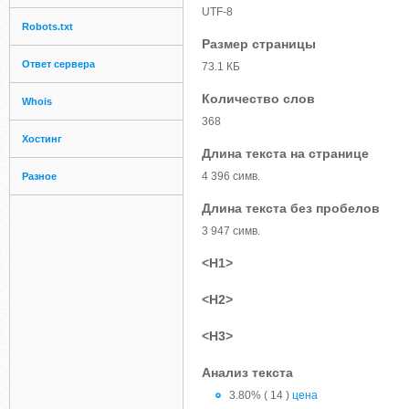
UTF-8
Robots.txt
Размер страницы
Ответ сервера
73.1 КБ
Количество слов
Whois
368
Хостинг
Длина текста на странице
4 396 симв.
Разное
Длина текста без пробелов
3 947 симв.
<H1>
<H2>
<H3>
Анализ текста
3.80% ( 14 )
цена