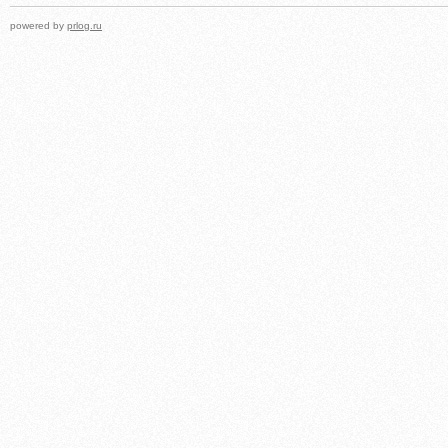
powered by
prlog.ru