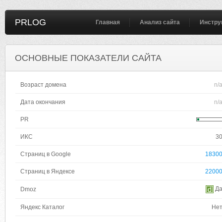
PRLOG
Главная
Анализ сайта
Инстру
ОСНОВНЫЕ ПОКАЗАТЕЛИ САЙТА
Возраст домена
n/
Дата окончания
n/
PR
ИКС
3
Страниц в Google
1830
Страниц в Яндексе
2200
Д
Dmoz
Яндекс Каталог
Не