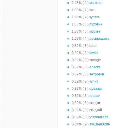
2.45% ( 9 )
магазин
1.90% ( 7 ) farr
1.90% ( 7 )
куртка
1.63% ( 6 )
пуховик
1.36% ( 5 )
москве
1.09% ( 4 )
распродажа
0.82% ( 3 ) baon
0.82% ( 3 )
lawin
0.82% ( 3 ) savage
0.82% ( 3 )
аляска
0.82% ( 3 )
ветровки
0.82% ( 3 )
купит
0.82% ( 3 )
одежды
0.82% ( 3 )
плащи
0.82% ( 3 ) скидки
0.82% ( 3 ) скидкой
0.82% ( 3 )
утеплителе
0.54% ( 2 )
aw18-m3206