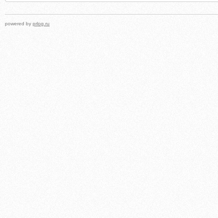
powered by
prlog.ru