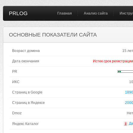
PRLOG
Главная
Анализ сайта
Инстру
ОСНОВНЫЕ ПОКАЗАТЕЛИ САЙТА
Возраст домена
15 ле
Дата окончания
Истек срок регистраци
PR
ИКС
1
Страниц в Google
189
Страниц в Яндексе
200
Dmoz
Не
Д
Яндекс Каталог