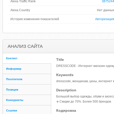
Alexa Traffic Rank
387524
Alexa Country
Нет данны
История изменения показателей
Авторизаци
АНАЛИЗ САЙТА
Контент
Title
DRESSCODE - Интернет магазин одеж
Информер
Keywords
Посетители
dresscode, женщинам, цены, интернет м
Позиции
Description
Большой выбор одежды, обуви и аксес
Конкуренты
✈️ Скидки до 70%. Более 500 брендов
.
Кодировка
Ссылки