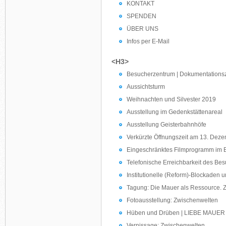
KONTAKT
SPENDEN
ÜBER UNS
Infos per E-Mail
<H3>
Besucherzentrum | Dokumentations
Aussichtsturm
Weihnachten und Silvester 2019
Ausstellung im Gedenkstättenareal
Ausstellung Geisterbahnhöfe
Verkürzte Öffnungszeit am 13. Dez
Eingeschränktes Filmprogramm im
Telefonische Erreichbarkeit des Be
Institutionelle (Reform)-Blockaden u
Tagung: Die Mauer als Ressource. Z
Fotoausstellung: Zwischenwelten
Hüben und Drüben | LIEBE MAUER 
Vernissage: Zwischenwelten