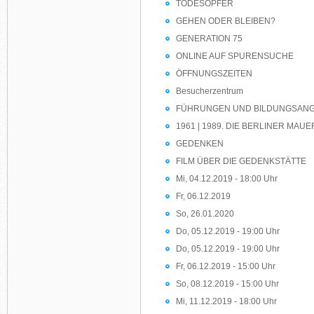
TODESOPFER
GEHEN ODER BLEIBEN?
GENERATION 75
ONLINE AUF SPURENSUCHE
ÖFFNUNGSZEITEN
Besucherzentrum
FÜHRUNGEN UND BILDUNGSAN
1961 | 1989. DIE BERLINER MAUE
GEDENKEN
FILM ÜBER DIE GEDENKSTÄTTE
Mi, 04.12.2019 - 18:00 Uhr
Fr, 06.12.2019
So, 26.01.2020
Do, 05.12.2019 - 19:00 Uhr
Do, 05.12.2019 - 19:00 Uhr
Fr, 06.12.2019 - 15:00 Uhr
So, 08.12.2019 - 15:00 Uhr
Mi, 11.12.2019 - 18:00 Uhr