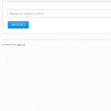
powered by
prlog.ru