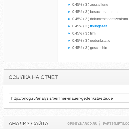
0.45% ( 3 ) ausstellung
0.45% ( 3 ) besucherzentrum
0.45% ( 3 ) dokumentationszentrum
0.45% ( 3 )
ffnungszeit
0.45% ( 3 ) film
0.45% ( 3 ) gedenkstätte
0.45% ( 3 ) geschichte
ССЫЛКА НА ОТЧЕТ
АНАЛИЗ САЙТА
GPS-BY.NAROD.RU
PARTS4LIFTS.C