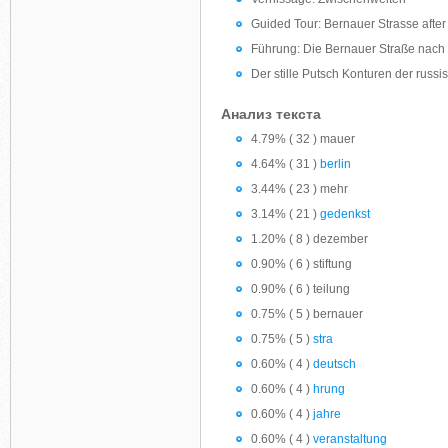
Guided Tour: Bernauer Strasse after 
Führung: Die Bernauer Straße nac
Der stille Putsch Konturen der russ
Анализ текста
4.79% ( 32 ) mauer
4.64% ( 31 )
berlin
3.44% ( 23 ) mehr
3.14% ( 21 )
gedenkst
1.20% ( 8 ) dezember
0.90% ( 6 ) stiftung
0.90% ( 6 ) teilung
0.75% ( 5 ) bernauer
0.75% ( 5 )
stra
0.60% ( 4 )
deutsch
0.60% ( 4 )
hrung
0.60% ( 4 )
jahre
0.60% ( 4 )
veranstaltung