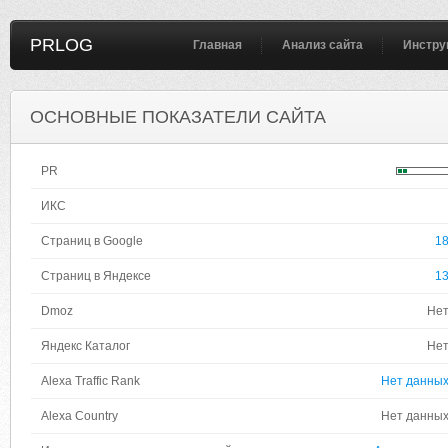
PRLOG
Главная
Анализ сайта
Инстру
ОСНОВНЫЕ ПОКАЗАТЕЛИ САЙТА
PR
ИКС
Страниц в Google
1
Страниц в Яндексе
1
Dmoz
Не
Яндекс Каталог
Не
Alexa Traffic Rank
Нет данны
Alexa Country
Нет данны