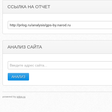
ССЫЛКА НА ОТЧЕТ
АНАЛИЗ САЙТА
MAXBB.RU
BERLINER-MAUER-GEDENKSTAET
powered by
prlog.ru