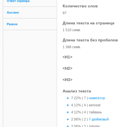
Ответ сервера
Количество слов
Хостинг
97
Длина текста на странице
Разное
1 510 симв.
Длина текста без пробелов
1 388 симв.
<H1>
<H2>
<H3>
Анализ текста
7.22% ( 7 )
навигатор
4.12% ( 4 ) aerosat
4.12% ( 4 ) тайвань
2.06% ( 2 )
7-дюймовый
2.06% ( 2 ) zybstar