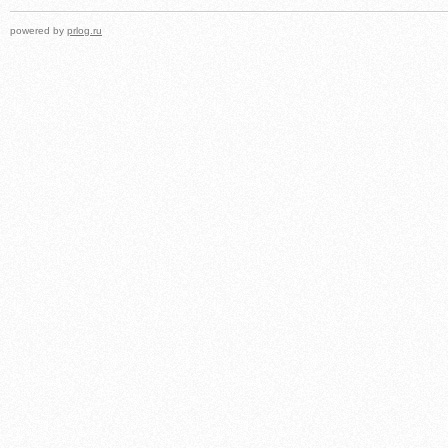
powered by
prlog.ru