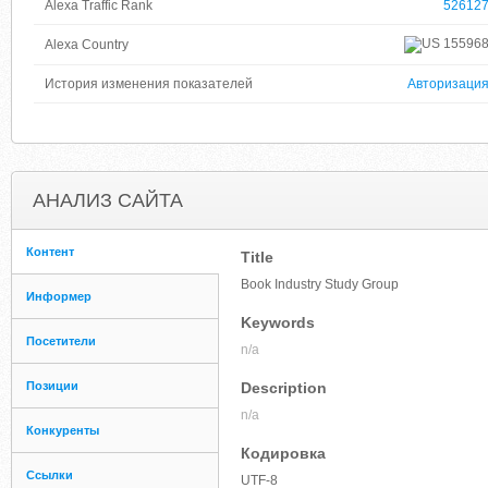
Alexa Traffic Rank
52612
15596
Alexa Country
История изменения показателей
Авторизаци
АНАЛИЗ САЙТА
Контент
Title
Book Industry Study Group
Информер
Keywords
Посетители
n/a
Позиции
Description
n/a
Конкуренты
Кодировка
Ссылки
UTF-8