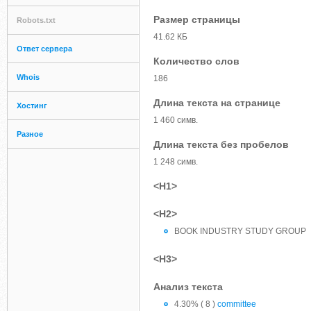
Размер страницы
Robots.txt
41.62 КБ
Ответ сервера
Количество слов
Whois
186
Длина текста на странице
Хостинг
1 460 симв.
Разное
Длина текста без пробелов
1 248 симв.
<H1>
<H2>
BOOK INDUSTRY STUDY GROUP
<H3>
Анализ текста
4.30% ( 8 )
committee