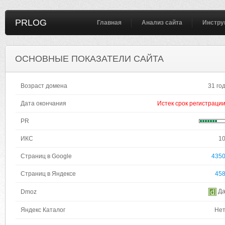
PRLOG
Главная
Анализ сайта
Инстру
ОСНОВНЫЕ ПОКАЗАТЕЛИ САЙТА
Возраст домена
31 го
Дата окончания
Истек срок регистраци
PR
ИКС
1
Страниц в Google
435
Страниц в Яндексе
45
Д
Dmoz
Яндекс Каталог
Не