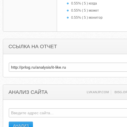
0.55% ( 5 ) когда
0.55% ( 5 ) может
0.55% ( 5 ) монитор
ССЫЛКА НА ОТЧЕТ
АНАЛИЗ САЙТА
LVKANJP.COM
BISG.O