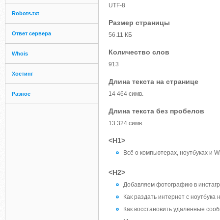
UTF-8
Robots.txt
Размер страницы
Ответ сервера
56.11 КБ
Количество слов
Whois
913
Хостинг
Длина текста на странице
14 464 симв.
Разное
Длина текста без пробелов
13 324 симв.
<H1>
Всё о компьютерах, ноутбуках и W
<H2>
Добавляем фотографию в инстагр
Как раздать интернет с ноутбука
Как восстановить удаленные соо