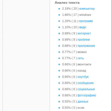
Анализ текста
2.19% ( 20 )
компьютер
1.86% ( 17 ) windows
1.20% ( 11 )
программ
1.10% ( 10 )
виде
0.99% ( 9 )
интернет
0.99% ( 9 )
проблем
0.88% ( 8 )
приложение
0.77% ( 7 ) можно
0.77% ( 7 )
сеть
0.66% ( 6 ) вконтакте
0.66% ( 6 ) назад
0.66% ( 6 )
ноутбук
0.66% ( 6 )
сообщения
0.66% ( 6 )
социальные
0.66% ( 6 )
фотографию
0.55% ( 5 )
данных
0.55% ( 5 ) если