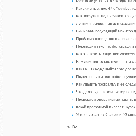
Можно ли узнать кто заходил на 
Как скачать видео 4К с Youtube, т
Как накрутить подписчиков в соци
Лучшие приложения для создания 
Выбираем подходящий монитор дл
Проблема «ожидания скачивания
Переводим текст по фотографии 
Как отключить Защитник Windows 1
Вам действительно нужен антиви
Как за 10 секунд выйти сразу со в
Подключение и настройка звучан
Как удалить программу и её следы
Что делать, если компьютер не в
Проверяем оперативную память в 
Какой программой вырезать кусок
Усиление сотовой связи и 4G сигн
<H3>