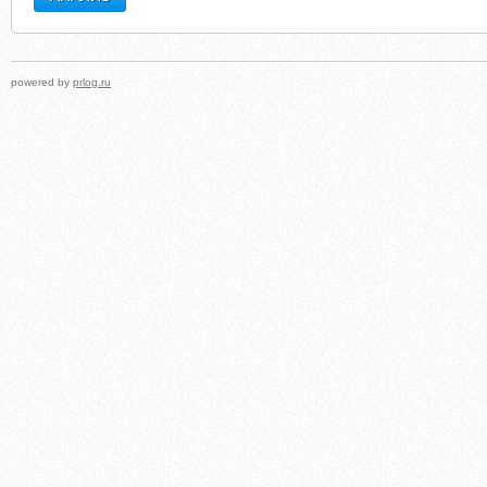
powered by
prlog.ru