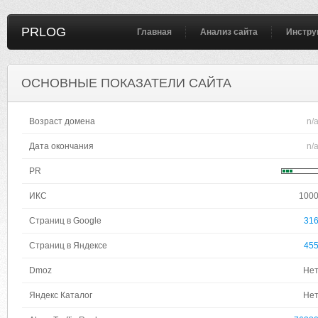
PRLOG
Главная
Анализ сайта
Инстру
ОСНОВНЫЕ ПОКАЗАТЕЛИ САЙТА
Возраст домена
n/
Дата окончания
n/
PR
ИКС
100
Страниц в Google
31
Страниц в Яндексе
45
Dmoz
Не
Яндекс Каталог
Не