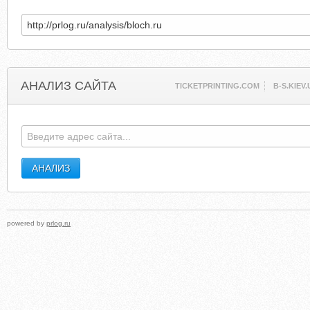
АНАЛИЗ САЙТА
TICKETPRINTING.COM
B-S.KIEV
powered by
prlog.ru