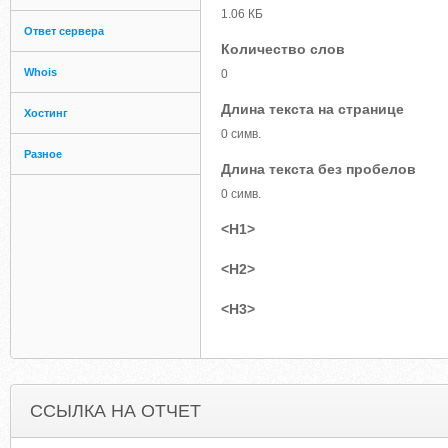
1.06 КБ
Ответ сервера
Количество слов
Whois
0
Длина текста на странице
Хостинг
0 симв.
Разное
Длина текста без пробелов
0 симв.
<H1>
<H2>
<H3>
ССЫЛКА НА ОТЧЕТ