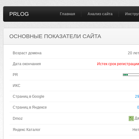
PRLOG
Главная
Анализ сайта
Инстру
ОСНОВНЫЕ ПОКАЗАТЕЛИ САЙТА
Возраст домена
20 ле
Дата окончания
Истек срок регистраци
PR
ИКС
Страниц в Google
2
Страниц в Яндексе
Д
Dmoz
Яндекс Каталог
Не