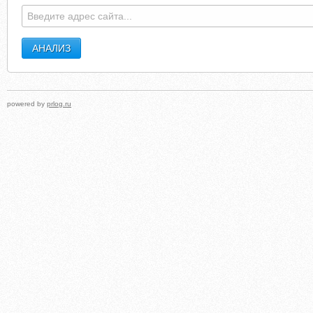
powered by
prlog.ru