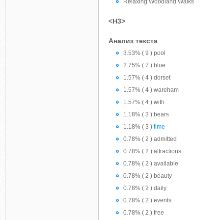
Relaxing Woodland Walks
<H3>
Анализ текста
3.53% ( 9 ) pool
2.75% ( 7 ) blue
1.57% ( 4 ) dorset
1.57% ( 4 ) wareham
1.57% ( 4 ) with
1.18% ( 3 ) bears
1.18% ( 3 )
time
0.78% ( 2 ) admitted
0.78% ( 2 ) attractions
0.78% ( 2 ) available
0.78% ( 2 ) beauty
0.78% ( 2 ) daily
0.78% ( 2 ) events
0.78% ( 2 ) free