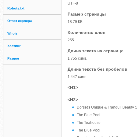
UTF-8
Robots.txt
Размер страницы
Ответ сервера
18.79 КБ
Количество слов
Whois
255
Хостинг
Длина текста на странице
1 755 симв.
Разное
Длина текста без пробелов
1 447 симв.
<H1>
<H2>
Dorset's Unique & Tranquil Beauty 
The Blue Pool
The Teahouse
The Blue Pool