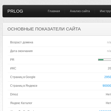
PRLOG
Главная
Анализ сайта
Инстру
ОСНОВНЫЕ ПОКАЗАТЕЛИ САЙТА
Возраст домена
n/
Дата окончания
n/
PR
ИКС
2
Страниц в Google
295
Страниц в Яндексе
9000
Dmoz
Не
Яндекс Каталог
Не