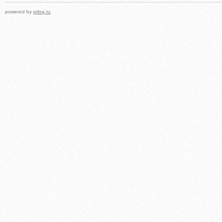
powered by
prlog.ru