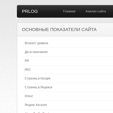
PRLOG
Главная
Анализ сайта
ОСНОВНЫЕ ПОКАЗАТЕЛИ САЙТА
Возраст домена
Дата окончания
PR
ИКС
Страниц в Google
Страниц в Яндексе
Dmoz
Яндекс Каталог