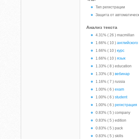
Тип регистрации
Защита от автоматичес
Анализ текста
4.31% ( 26 ) macmillan
1.66% ( 10 )
английского
1.66% ( 10 )
курс
1.66% ( 10 )
язык
1.33% ( 8 ) education
1.33% ( 8 )
вебинар
1.16% ( 7 ) russia
1.00% ( 6 )
exam
1.00% ( 6 )
student
1.00% ( 6 )
регистрация
0.83% ( 5 ) company
0.83% ( 5 ) edition
0.83% ( 5 ) pack
0.83% ( 5 ) skills