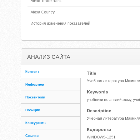
Alexa Traffic Rank
Alexa Country
История изменения показателей
АНАЛИЗ САЙТА
Контент
Title
Учебная литература Макмилл
Информер
Keywords
Посетители
учебники по английскому, уче
Позиции
Description
Учебная литература Макмилл
Конкуренты
Кодировка
Ссылки
WINDOWS-1251