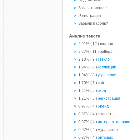
Поделиться
Заказать звонок
Регистрация
Забыли пароль?
Анализ текста
2.91% ( 12 ) murano
2.67% ( 11 ) bottega
2.18% ( 9 )
стекло
1.94% ( 8 )
коллекции
1.94% ( 8 )
украшения
1.70% ( 7 )
сайт
1.21% ( 5 )
вход
1.21% ( 5 )
регистрация
0.97% ( 4 )
бренд
0.97% ( 4 ) заказать
0.97% ( 4 )
интернет-магазин
0.97% ( 4 ) муранского
0.97% ( 4 )
оптовых