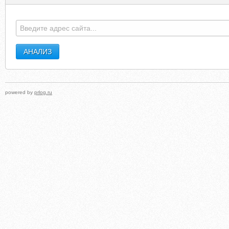
RIVNE-PRAVOSLAVNE.ORG.UA
KNIT-SOL
powered by
prlog.ru