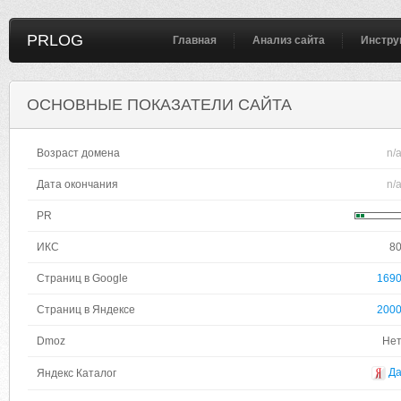
PRLOG
Главная
Анализ сайта
Инстру
ОСНОВНЫЕ ПОКАЗАТЕЛИ САЙТА
Возраст домена
n/
Дата окончания
n/
PR
ИКС
8
Страниц в Google
169
Страниц в Яндексе
200
Dmoz
Не
Д
Яндекс Каталог