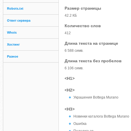
Размер страницы
Robots.txt
42.2 КБ
Ответ сервера
Количество слов
Whois
412
Длина текста на странице
Хостинг
6 588 симв.
Разное
Длина текста без пробелов
6 106 симв.
<H1>
<H2>
Украшения Bottega Murano
<H3>
Новинки каталога Bottega Murano
Ошибка