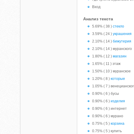
Вход
Анализ текста
5.69% ( 38 )
стекло
3.59% ( 24 )
украшения
2.10% ( 14 )
бижутерия
2.10% ( 14 ) муранского
1.80% ( 12 )
магазин
1.65% ( 11 ) этаж
1.50% ( 10 ) муранское
1.20% ( 8 )
которые
1.05% ( 7 ) венецианско
0.90% ( 6 ) бусы
0.90% ( 6 )
изделия
0.90% ( 6 ) интернет
0.90% ( 6 ) мурано
0.75% ( 5 )
корзина
0.75% ( 5 ) купить