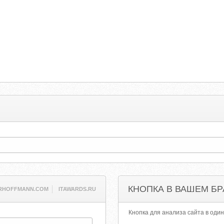
КНОПКА В ВАШЕМ БР
RHOFFMANN.COM
ITAWARDS.RU
Кнопка для анализа сайта в один