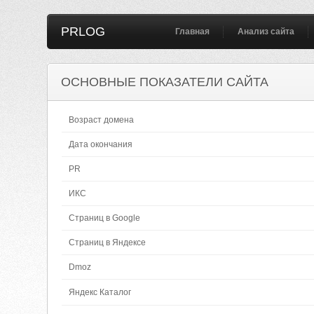
PRLOG
Главная
Анализ сайта
ОСНОВНЫЕ ПОКАЗАТЕЛИ САЙТА
Возраст домена
Дата окончания
PR
ИКС
Страниц в Google
Страниц в Яндексе
Dmoz
Яндекс Каталог