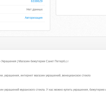
6338629
Нет данных
Авторизация
о Украшения | Магазин бижутерии Санкт Петерб
ург
и, украшения, интернет магазин украшений, венецианское стекло
ин украшений муранского стекла. У нас можно купить украшения, бижутерию и