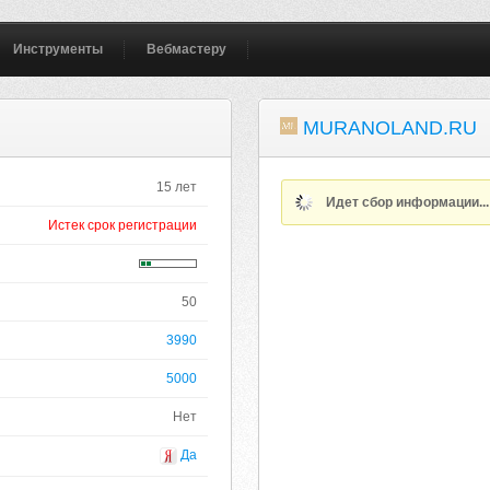
Инструменты
Вебмастеру
MURANOLAND.RU
15 лет
Идет сбор информации..
Истек срок регистрации
50
3990
5000
Нет
Да