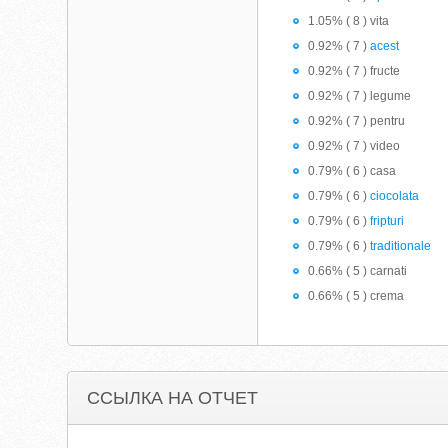
1.05% ( 8 ) vita
0.92% ( 7 )
acest
0.92% ( 7 ) fructe
0.92% ( 7 ) legume
0.92% ( 7 ) pentru
0.92% ( 7 ) video
0.79% ( 6 ) casa
0.79% ( 6 )
ciocolata
0.79% ( 6 )
fripturi
0.79% ( 6 )
traditionale
0.66% ( 5 ) carnati
0.66% ( 5 ) crema
ССЫЛКА НА ОТЧЕТ