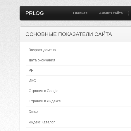
PRLOG
Главная
Анализ сайта
ОСНОВНЫЕ ПОКАЗАТЕЛИ САЙТА
Возраст домена
Дата окончания
PR
ИКС
Страниц в Google
Страниц в Яндексе
Dmoz
Яндекс Каталог