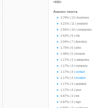
<H3>
Анализ текста
3.79% ( 13 ) business
3.21% ( 11 ) zealand
2.92% ( 10 ) companies
2.62% ( 9 ) city
2.04% ( 7 ) directory
1.75% ( 6 ) jobs
1.46% ( 5 ) browse
1.17% ( 4 ) categories
1.17% ( 4 ) company
1.17% ( 4 )
contact
1.17% ( 4 )
location
1.17% ( 4 ) updated
1.17% ( 4 ) your
0.87% ( 3 ) list
0.87% ( 3 ) sign