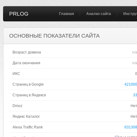
PRLOG
Главная
Анализ сайта
Инстру
ОСНОВНЫЕ ПОКАЗАТЕЛИ САЙТА
Возраст домена
n/
Дата окончания
n/
ИКС
Страниц в Google
42100
Страниц в Яндексе
3
Dmoz
Не
Яндекс Каталог
Не
Alexa Traffic Rank
63130