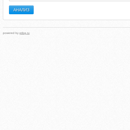
powered by
prlog.ru