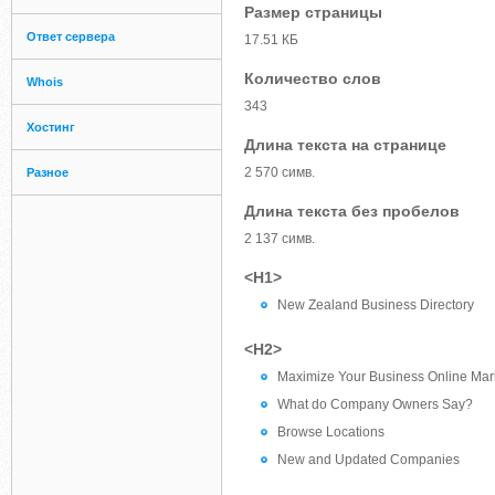
Размер страницы
Ответ сервера
17.51 КБ
Количество слов
Whois
343
Хостинг
Длина текста на странице
2 570 симв.
Разное
Длина текста без пробелов
2 137 симв.
<H1>
New Zealand Business Directory
<H2>
Maximize Your Business Online Mar
What do Company Owners Say?
Browse Locations
New and Updated Companies