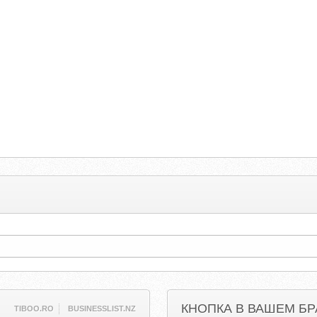
е
КНОПКА В ВАШЕМ БР
TIBOO.RO
BUSINESSLIST.NZ