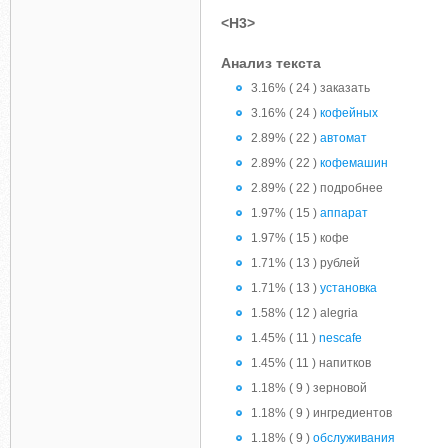
<H3>
Анализ текста
3.16% ( 24 ) заказать
3.16% ( 24 )
кофейных
2.89% ( 22 )
автомат
2.89% ( 22 )
кофемашин
2.89% ( 22 ) подробнее
1.97% ( 15 )
аппарат
1.97% ( 15 ) кофе
1.71% ( 13 ) рублей
1.71% ( 13 )
установка
1.58% ( 12 ) alegria
1.45% ( 11 )
nescafe
1.45% ( 11 ) напитков
1.18% ( 9 ) зерновой
1.18% ( 9 ) ингредиентов
1.18% ( 9 )
обслуживания