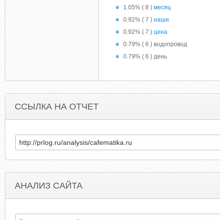
1.05% ( 8 )
месяц
0.92% ( 7 )
наши
0.92% ( 7 )
цена
0.79% ( 6 ) водопровод
0.79% ( 6 ) день
ССЫЛКА НА ОТЧЕТ
АНАЛИЗ САЙТА
VULGARISATION-INFORMATIQUE.COM
BESTANNUITYREVIEW