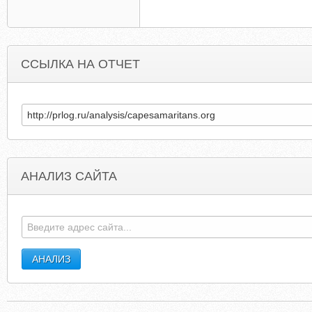
ССЫЛКА НА ОТЧЕТ
АНАЛИЗ САЙТА
USERVIDEOS.SMASHITS.COM
FRAMEGEE