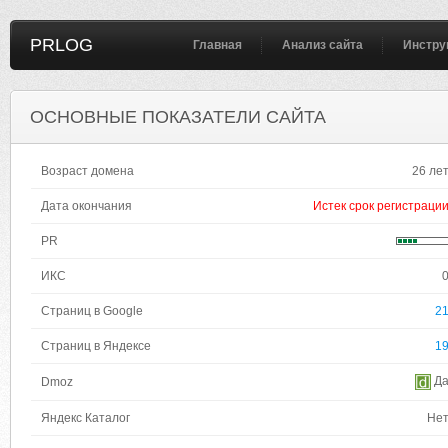
PRLOG
Главная
Анализ сайта
Инстру
ОСНОВНЫЕ ПОКАЗАТЕЛИ САЙТА
Возраст домена
26 ле
Дата окончания
Истек срок регистраци
PR
ИКС
Страниц в Google
2
Страниц в Яндексе
1
Д
Dmoz
Яндекс Каталог
Не