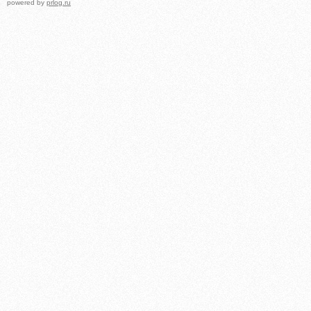
powered by
prlog.ru