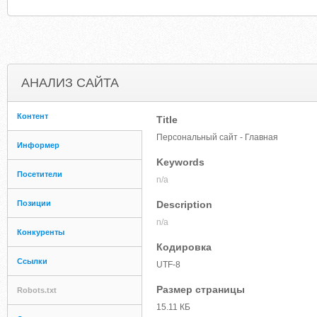
АНАЛИЗ САЙТА
Контент
Title
Персональный сайт - Главная
Информер
Keywords
Посетители
n/a
Позиции
Description
n/a
Конкуренты
Кодировка
Ссылки
UTF-8
Размер страницы
Robots.txt
15.11 КБ