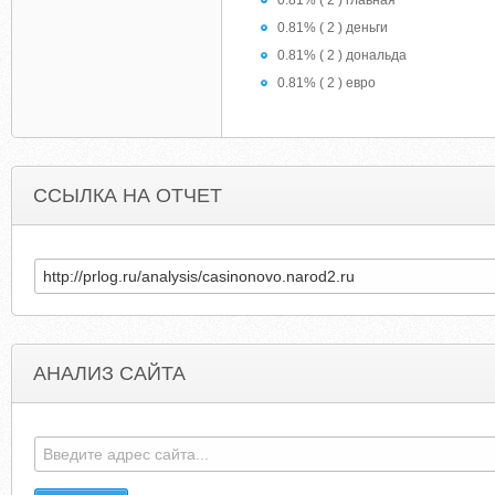
0.81% ( 2 ) главная
0.81% ( 2 ) деньги
0.81% ( 2 ) дональда
0.81% ( 2 ) евро
ССЫЛКА НА ОТЧЕТ
АНАЛИЗ САЙТА
KISS-RELATED-RECORDINGS.NL
STYLE-SHOP-ONLINE.BLOGSPO