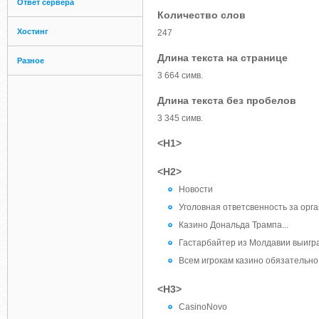
Ответ сервера
Количество слов
Хостинг
247
Длина текста на странице
Разное
3 664 симв.
Длина текста без пробелов
3 345 симв.
<H1>
<H2>
Новости
Уголовная ответсвенность за орг
Казино Дональда Трампа...
Гастарбайтер из Молдавии выиграл
Всем игрокам казино обязательно
<H3>
CasinoNovo