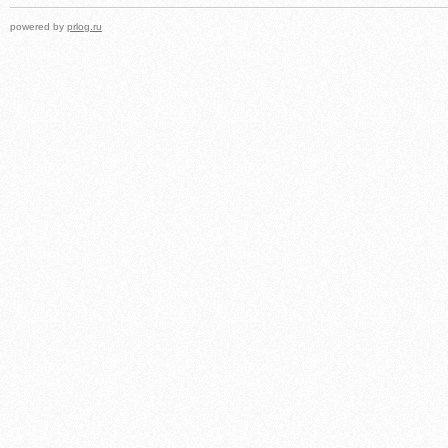
powered by
prlog.ru