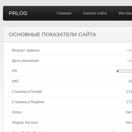
PRLOG
Главная
Анализ сайта
Инстру
ОСНОВНЫЕ ПОКАЗАТЕЛИ САЙТА
Возраст домена
n/
Дата окончания
n/
PR
ИКС
1
Страниц в Google
21
Страниц в Яндексе
17
Dmoz
Не
Яндекс Каталог
Не