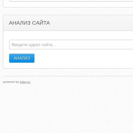
АНАЛИЗ САЙТА
NYWCWRESTLING.COM
LIFEACCORDINGTOSTEP
powered by
prlog.ru