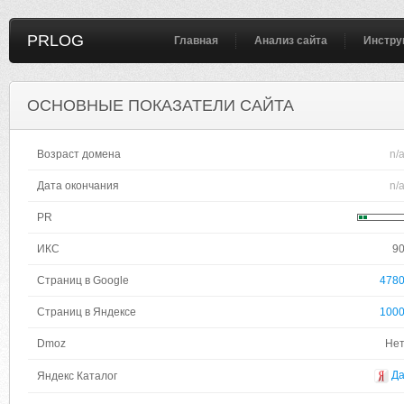
PRLOG
Главная
Анализ сайта
Инстру
ОСНОВНЫЕ ПОКАЗАТЕЛИ САЙТА
Возраст домена
n/
Дата окончания
n/
PR
ИКС
9
Страниц в Google
478
Страниц в Яндексе
100
Dmoz
Не
Д
Яндекс Каталог