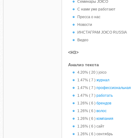
Семинары JOICO
С нами уже работают
Пресса о нас
Новости
ИНСТАГРАМ JOICO RUSSIA
Видео
<H3>
Анализ текста
4.20% ( 20 ) joico
1.47% ( 7 )
журнал
1.47% ( 7 )
профессиональная
1.47% ( 7 )
работать
1.26% ( 6 )
брендов
1.26% ( 6 )
волос
1.26% ( 6 )
компания
1.26% ( 6 ) сайт
1.26% ( 6 ) сентябрь