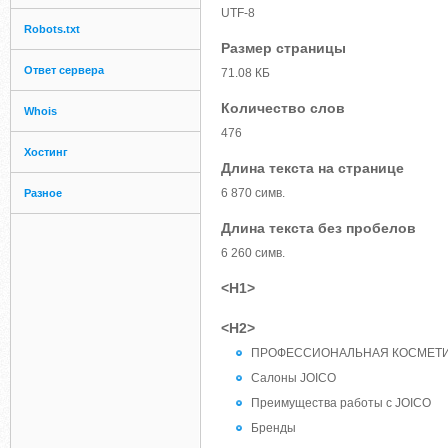
UTF-8
Robots.txt
Размер страницы
Ответ сервера
71.08 КБ
Количество слов
Whois
476
Хостинг
Длина текста на странице
6 870 симв.
Разное
Длина текста без пробелов
6 260 симв.
<H1>
<H2>
ПРОФЕССИОНАЛЬНАЯ КОСМЕТИК
Салоны JOICO
Преимущества работы с JOICO
Бренды