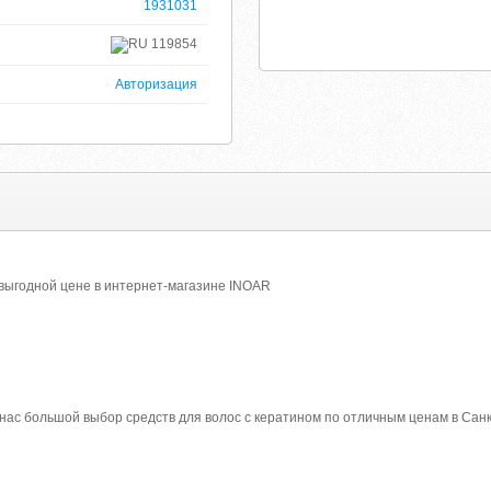
1931031
119854
Авторизация
 выгодной цене в интернет-магазине INOAR
 нас большой выбор средств для волос с кератином по отличным ценам в Сан