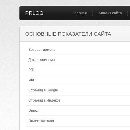
PRLOG
Главная
Анализ сайта
ОСНОВНЫЕ ПОКАЗАТЕЛИ САЙТА
Возраст домена
Дата окончания
PR
ИКС
Страниц в Google
Страниц в Яндексе
Dmoz
Яндекс Каталог