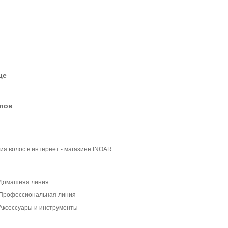
це
елов
я волос в интернет - магазине INOAR
Домашняя линия
Профессиональная линия
ксессуары и инструменты