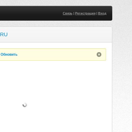
Связь
|
Регистрация
|
Вход
.RU
.
Обновить