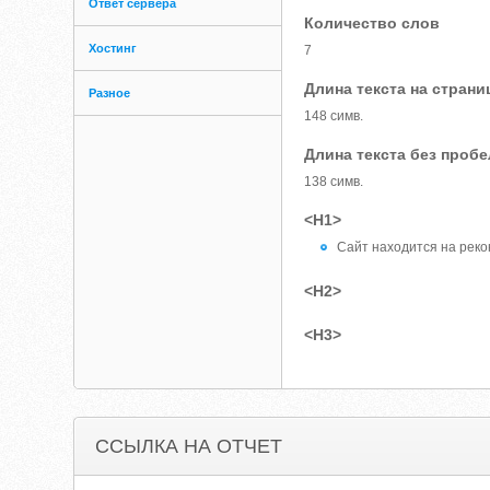
Ответ сервера
Количество слов
Хостинг
7
Длина текста на страни
Разное
148 симв.
Длина текста без проб
138 симв.
<H1>
Сайт находится на рекон
<H2>
<H3>
ССЫЛКА НА ОТЧЕТ