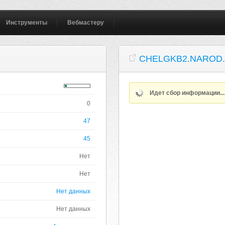
Инструменты
Вебмастеру
CHELGKB2.NAROD
Идет сбор информации..
0
47
45
Нет
Нет
Нет данных
Нет данных