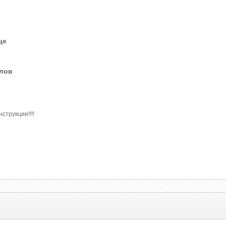
це
елов
струкции!!!!