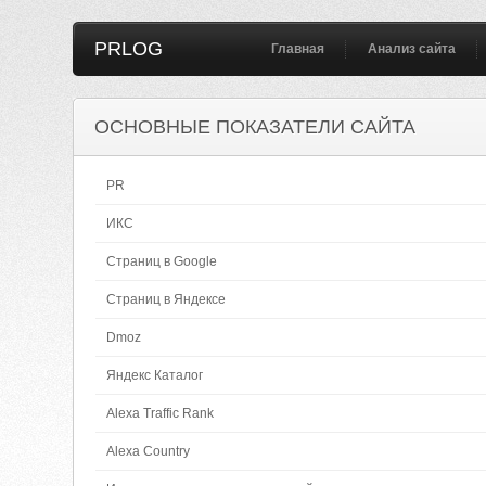
PRLOG
Главная
Анализ сайта
ОСНОВНЫЕ ПОКАЗАТЕЛИ САЙТА
PR
ИКС
Страниц в Google
Страниц в Яндексе
Dmoz
Яндекс Каталог
Alexa Traffic Rank
Alexa Country