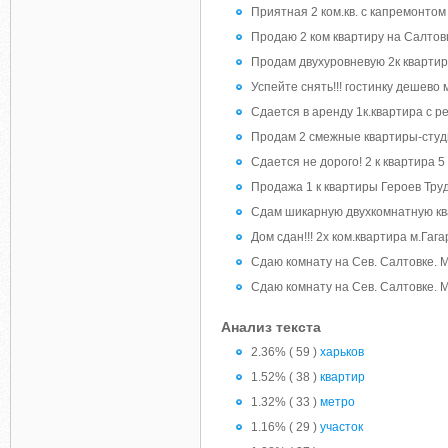
Приятная 2 ком.кв. с капремонтом
Продаю 2 ком квартиру на Салтов
Продам двухуровневую 2к квартир
Успейте снять!!! гостинку дешево
Сдается в аренду 1к.квартира с ре
Продам 2 смежные квартиры-студ
Сдается не дорого! 2 к квартира 5
Продажа 1 к квартиры Героев Тру
Сдам шикарную двухкомнатную ква
Дом сдан!!! 2х ком.квартира м.Гаг
Сдаю комнату на Сев. Салтовке. 
Сдаю комнату на Сев. Салтовке. 
Анализ текста
2.36% ( 59 )
харьков
1.52% ( 38 )
квартир
1.32% ( 33 )
метро
1.16% ( 29 )
участок