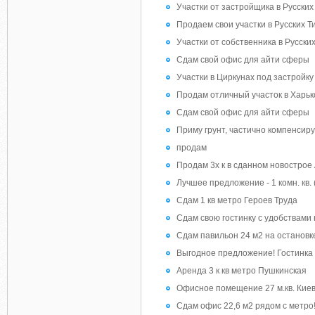
Участки от застройщика в Русских
Продаем свои участки в Русских Т
Участки от собственника в Русски
Сдам свой офис для айти сферы
Участки в Циркунах под застройку
Продам отличный участок в Харьк
Сдам свой офис для айти сферы
Приму грунт, частично компенсир
продам
Продам 3х к в сданном новострое
Лучшее предложение - 1 комн. кв. 
Сдам 1 кв метро Героев Труда
Сдам свою гостинку с удобствами 
Сдам павильон 24 м2 на остановке,
Выгодное предложение! Гостинка 
Аренда 3 к кв метро Пушкинская
Офисное помещение 27 м.кв. Киевс
Сдам офис 22,6 м2 рядом с метро!