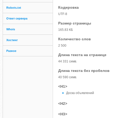
Кодировка
Robots.txt
UTF-8
Ответ сервера
Размер страницы
Whois
165.83 КБ
Количество слов
Хостинг
2 500
Разное
Длина текста на странице
44 331 симв.
Длина текста без пробелов
40 590 симв.
<H1>
Доска объявлений
<H2>
<H3>