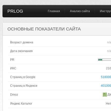
PRLOG
Главная
Анализ сайта
Инстру
ОСНОВНЫЕ ПОКАЗАТЕЛИ САЙТА
Возраст домена
n/
Дата окончания
n/
PR
ИКС
21
Страниц в Google
51800
Страниц в Яндексе
40100
Д
Dmoz
Яндекс Каталог
Не