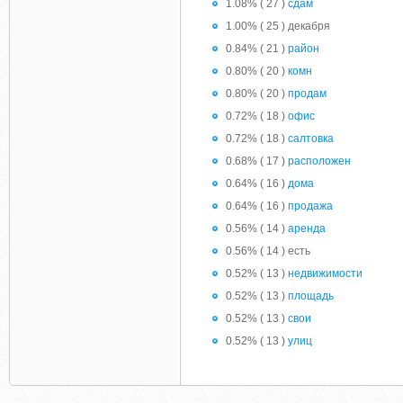
1.08% ( 27 )
сдам
1.00% ( 25 ) декабря
0.84% ( 21 )
район
0.80% ( 20 )
комн
0.80% ( 20 )
продам
0.72% ( 18 )
офис
0.72% ( 18 )
салтовка
0.68% ( 17 )
расположен
0.64% ( 16 )
дома
0.64% ( 16 )
продажа
0.56% ( 14 )
аренда
0.56% ( 14 ) есть
0.52% ( 13 )
недвижимости
0.52% ( 13 )
площадь
0.52% ( 13 )
свои
0.52% ( 13 )
улиц