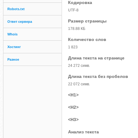
Кодировка
Robots.txt
UTF-8
Размер страницы
Ответ сервера
178.88 КБ
Whois
Количество слов
Хостинг
1 823
Длина текста на странице
Разное
24 272 симв.
Длина текста без пробелов
22 072 симв.
<H1>
<H2>
<H3>
Анализ текста