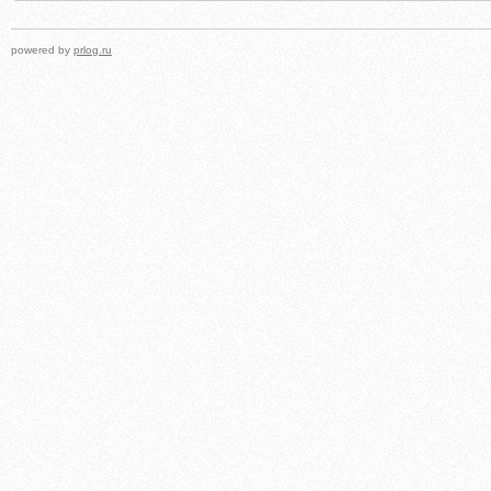
powered by
prlog.ru