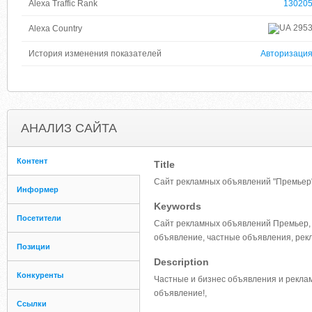
Alexa Traffic Rank
13020
295
Alexa Country
История изменения показателей
Авторизаци
АНАЛИЗ САЙТА
Контент
Title
Сайт рекламных объявлений "Премьер"
Информер
Keywords
Посетители
Сайт рекламных объявлений Премьер, П
объявление, частные объявления, рекла
Позиции
Description
Конкуренты
Частные и бизнес объявления и рекла
объявление!,
Ссылки