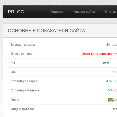
PRLOG
Главная
Анализ сайта
Инстру
ОСНОВНЫЕ ПОКАЗАТЕЛИ САЙТА
Возраст домена
24 год
Дата окончания
Истек срок регистраци
PR
ИКС
65
Страниц в Google
47400
Страниц в Яндексе
5300
Д
Dmoz
Яндекс Каталог
Не