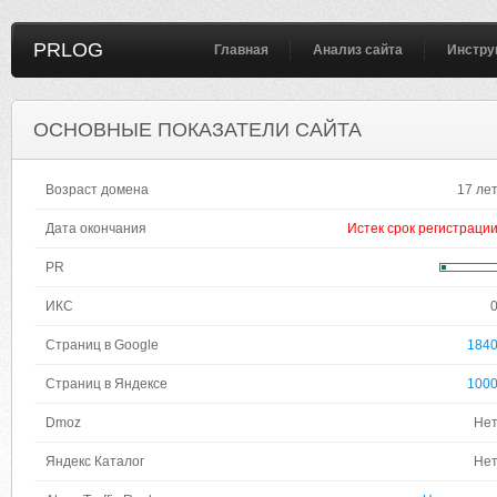
PRLOG
Главная
Анализ сайта
Инстру
ОСНОВНЫЕ ПОКАЗАТЕЛИ САЙТА
Возраст домена
17 ле
Дата окончания
Истек срок регистраци
PR
ИКС
Страниц в Google
184
Страниц в Яндексе
100
Dmoz
Не
Яндекс Каталог
Не