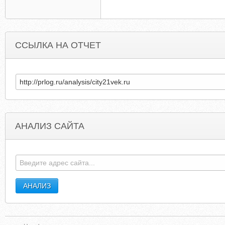
ССЫЛКА НА ОТЧЕТ
АНАЛИЗ САЙТА
REDZONEFANTASYFOOTBALL.COM
MINOLTA.C