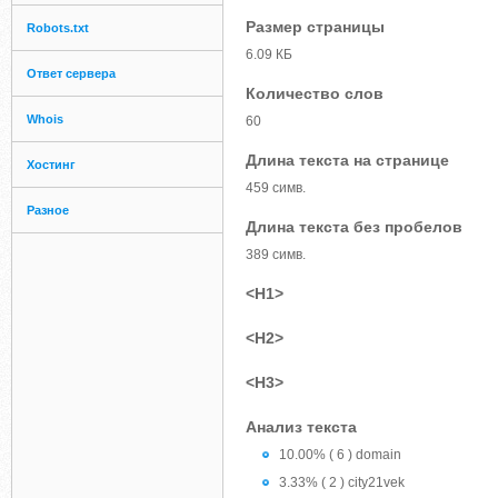
Размер страницы
Robots.txt
6.09 КБ
Ответ сервера
Количество слов
Whois
60
Длина текста на странице
Хостинг
459 симв.
Разное
Длина текста без пробелов
389 симв.
<H1>
<H2>
<H3>
Анализ текста
10.00% ( 6 ) domain
3.33% ( 2 ) city21vek