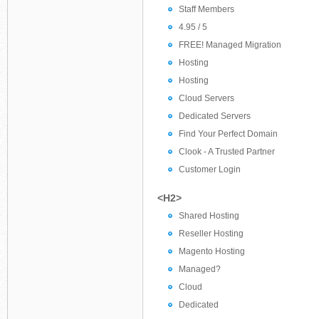
Staff Members
4.95 / 5
FREE! Managed Migration
Hosting
Hosting
Cloud Servers
Dedicated Servers
Find Your Perfect Domain
Clook - A Trusted Partner
Customer Login
<H2>
Shared Hosting
Reseller Hosting
Magento Hosting
Managed?
Cloud
Dedicated