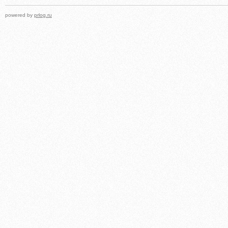
powered by
prlog.ru