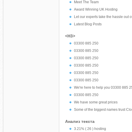
Meet The Team
Award Winning UK Hosting
Let our experts take the hassle out o
Latest Blog Posts
<H3>
03300 885 250
03300 885 250
03300 885 250
03300 885 250
03300 885 250
03300 885 250
We're here to help you 03300 885 2
03300 885 250
We have some great prices
Some of the biggest names trust Cloo
Анализ текста
3.21% ( 26 ) hosting