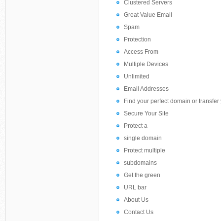
Clustered Servers
Great Value Email
Spam
Protection
Access From
Multiple Devices
Unlimited
Email Addresses
Find your perfect domain or transfer 
Secure Your Site
Protect a
single domain
Protect multiple
subdomains
Get the green
URL bar
About Us
Contact Us