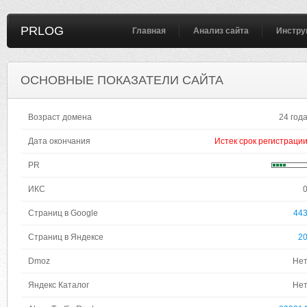
PRLOG
Главная
Анализ сайта
Инстру
ОСНОВНЫЕ ПОКАЗАТЕЛИ САЙТА
Возраст домена
24 год
Дата окончания
Истек срок регистраци
PR
ИКС
Страниц в Google
44
Страниц в Яндексе
2
Dmoz
Не
Яндекс Каталог
Не