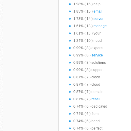
1.98% ( 16 ) help
1.85% ( 15 )
email
1.73% ( 14 )
server
1.61% ( 13 )
manage
1.61% ( 13 ) your
1.24% ( 10 ) need
0.99% ( 8 ) experts
0.99% ( 8 )
service
0.99% ( 8 ) solutions
0.99% ( 8 ) support
0.87% ( 7 ) clook
0.87% ( 7 ) cloud
0.87% ( 7 ) domain
0.87% ( 7 )
resell
0.74% ( 6 ) dedicated
0.74% ( 6 ) from
0.74% ( 6 ) hand
0.74% ( 6 ) perfect