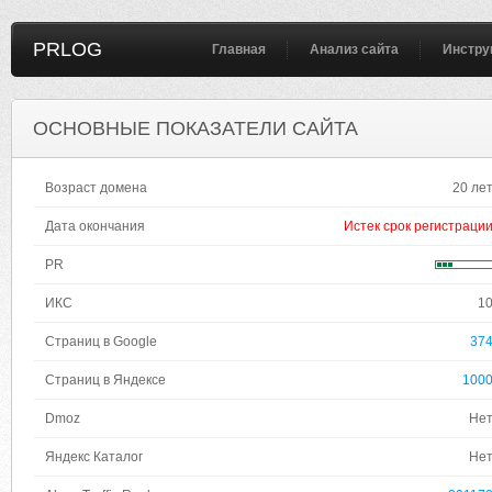
PRLOG
Главная
Анализ сайта
Инстру
ОСНОВНЫЕ ПОКАЗАТЕЛИ САЙТА
Возраст домена
20 ле
Дата окончания
Истек срок регистраци
PR
ИКС
1
Страниц в Google
37
Страниц в Яндексе
100
Dmoz
Не
Яндекс Каталог
Не