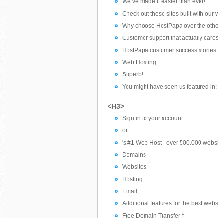
We’ve made it easier than ever!
Check out these sites built with our 
Why choose HostPapa over the othe
Customer support that actually care
HostPapa customer success stories
Web Hosting
Superb!
You might have seen us featured in:
<H3>
Sign in to your account
or
's #1 Web Host - over 500,000 webs
Domains
Websites
Hosting
Email
Additional features for the best web
Free Domain Transfer †