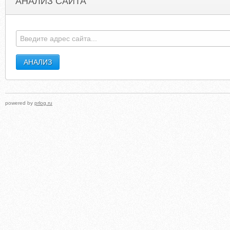
АНАЛИЗ САЙТА
PETERTHOMASROTH.COM
EUGENEKIDSDENTIS
powered by
prlog.ru