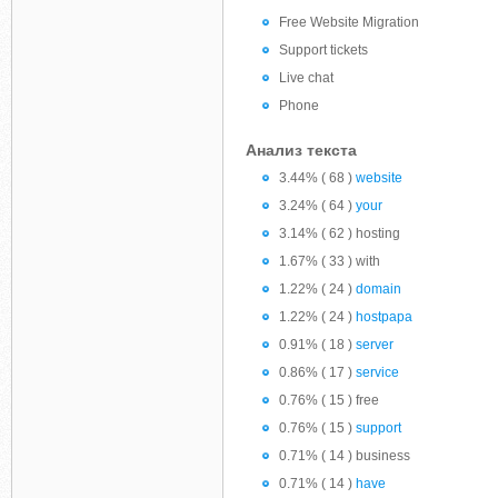
Free Website Migration
Support tickets
Live chat
Phone
Анализ текста
3.44% ( 68 )
website
3.24% ( 64 )
your
3.14% ( 62 ) hosting
1.67% ( 33 ) with
1.22% ( 24 )
domain
1.22% ( 24 )
hostpapa
0.91% ( 18 )
server
0.86% ( 17 )
service
0.76% ( 15 ) free
0.76% ( 15 )
support
0.71% ( 14 ) business
0.71% ( 14 )
have