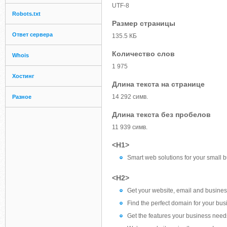
UTF-8
Robots.txt
Размер страницы
Ответ сервера
135.5 КБ
Количество слов
Whois
1 975
Хостинг
Длина текста на странице
14 292 симв.
Разное
Длина текста без пробелов
11 939 симв.
<H1>
Smart web solutions for your small 
<H2>
Get your website, email and busines
Find the perfect domain for your bus
Get the features your business need