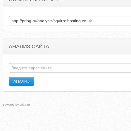
АНАЛИЗ САЙТА
HOBBYBASTELBEDARF.DE
WESTPORTCHARTER
powered by
prlog.ru