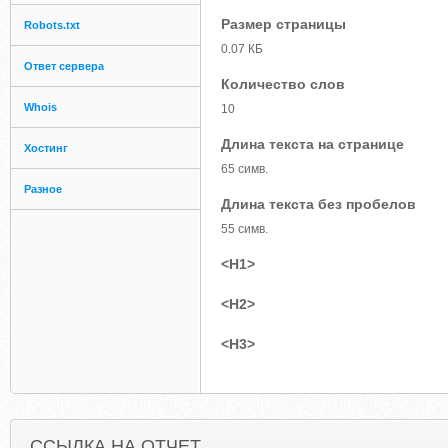
Размер страницы
Robots.txt
0.07 КБ
Ответ сервера
Количество слов
Whois
10
Длина текста на странице
Хостинг
65 симв.
Разное
Длина текста без пробелов
55 симв.
<H1>
<H2>
<H3>
ССЫЛКА НА ОТЧЕТ