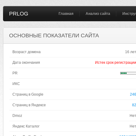
PRLOG
Главная
Анализ сайта
Инстру
ОСНОВНЫЕ ПОКАЗАТЕЛИ САЙТА
Возраст домена
16 ле
Дата окончания
Истек срок регистраци
PR
ИКС
Страниц в Google
24
Страниц в Яндексе
8
Dmoz
Не
Яндекс Каталог
Не