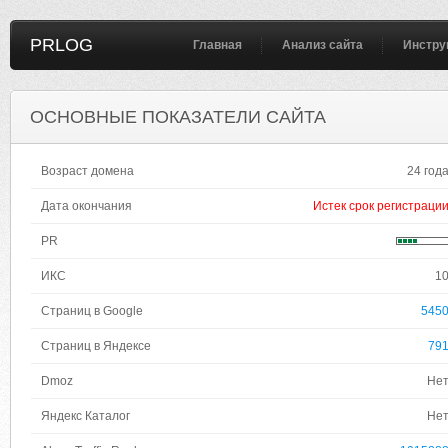
PRLOG
Главная
Анализ сайта
Инстру
ОСНОВНЫЕ ПОКАЗАТЕЛИ САЙТА
Возраст домена
24 год
Дата окончания
Истек срок регистраци
PR
ИКС
1
Страниц в Google
545
Страниц в Яндексе
79
Dmoz
Не
Яндекс Каталог
Не