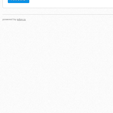
powered by
prlog.ru