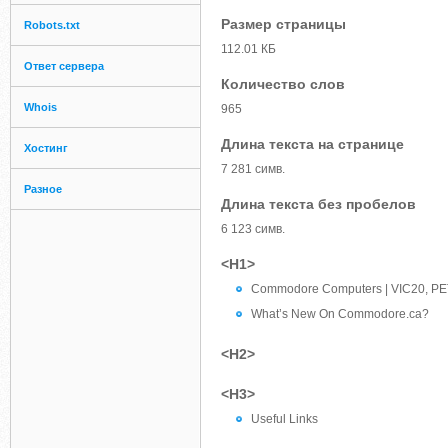
Размер страницы
Robots.txt
112.01 КБ
Ответ сервера
Количество слов
Whois
965
Длина текста на странице
Хостинг
7 281 симв.
Разное
Длина текста без пробелов
6 123 симв.
<H1>
Commodore Computers | VIC20, PET, 
What’s New On Commodore.ca?
<H2>
<H3>
Useful Links