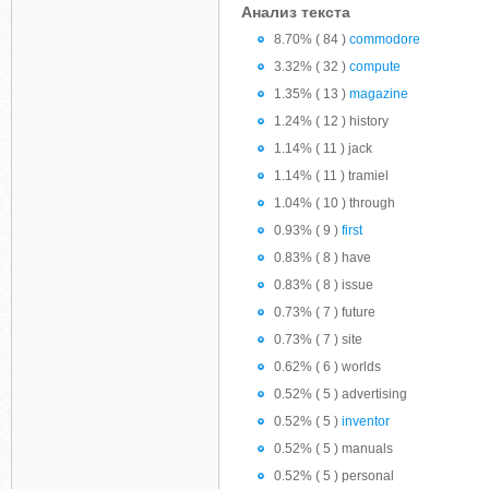
Анализ текста
8.70% ( 84 )
commodore
3.32% ( 32 )
compute
1.35% ( 13 )
magazine
1.24% ( 12 ) history
1.14% ( 11 ) jack
1.14% ( 11 ) tramiel
1.04% ( 10 ) through
0.93% ( 9 )
first
0.83% ( 8 ) have
0.83% ( 8 ) issue
0.73% ( 7 ) future
0.73% ( 7 ) site
0.62% ( 6 ) worlds
0.52% ( 5 ) advertising
0.52% ( 5 )
inventor
0.52% ( 5 ) manuals
0.52% ( 5 ) personal