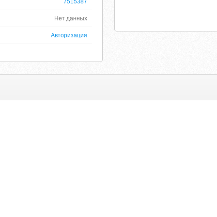
7515387
Нет данных
Авторизация