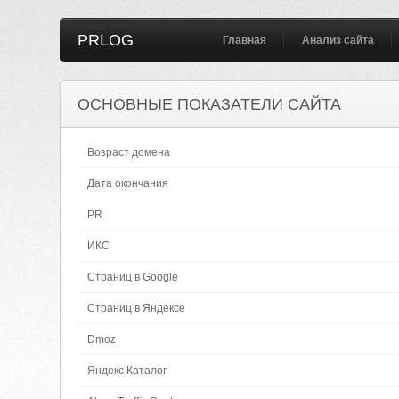
PRLOG
Главная
Анализ сайта
ОСНОВНЫЕ ПОКАЗАТЕЛИ САЙТА
Возраст домена
Дата окончания
PR
ИКС
Страниц в Google
Страниц в Яндексе
Dmoz
Яндекс Каталог