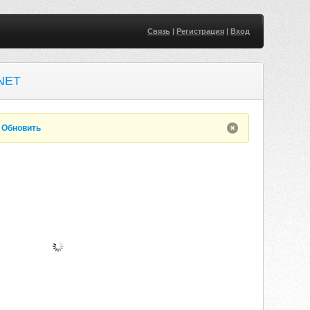
Связь
|
Регистрация
|
Вход
NET
.
Обновить