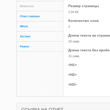
Размер страницы
Robots.txt
1.04 КБ
Ответ сервера
Количество слов
Whois
4
Длина текста на страни
Хостинг
28 симв.
Разное
Длина текста без проб
24 симв.
<H1>
<H2>
<H3>
ССЫЛКА НА ОТЧЕТ