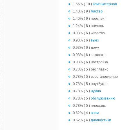
1.55% ( 10 )
компьютерная
1.40% ( 9 )
мастер
1.40% ( 9 ) проспект
1.24% ( 8 ) помощь
0.93% ( 6 ) windows
0.93% ( 6 )
выез
0.93% ( 6 ) дому
0.93% ( 6 ) заказать
0.93% ( 6 ) настройка
0.78% ( 5 ) бесплатно
0.78% ( 5 ) восстановление
0.78% ( 5 ) ноутбуков
0.78% ( 5 )
нужно
0.78% ( 5 )
обслуживанию
0.78% ( 5 ) площадь
0.62% ( 4 )
всем
0.62% ( 4 )
диагностики