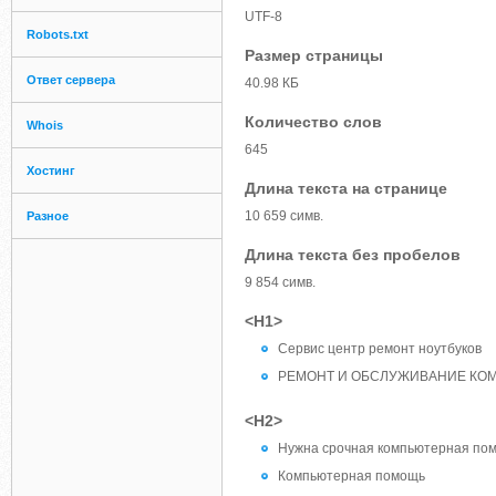
UTF-8
Robots.txt
Размер страницы
Ответ сервера
40.98 КБ
Количество слов
Whois
645
Хостинг
Длина текста на странице
10 659 симв.
Разное
Длина текста без пробелов
9 854 симв.
<H1>
Сервис центр ремонт ноутбуков
РЕМОНТ И ОБСЛУЖИВАНИЕ КО
<H2>
Нужна срочная компьютерная пом
Компьютерная помощь