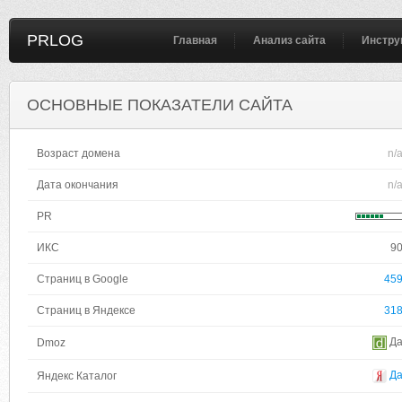
PRLOG
Главная
Анализ сайта
Инстру
ОСНОВНЫЕ ПОКАЗАТЕЛИ САЙТА
Возраст домена
n/
Дата окончания
n/
PR
ИКС
9
Страниц в Google
45
Страниц в Яндексе
31
Д
Dmoz
Д
Яндекс Каталог