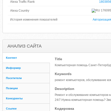
Alexa Traffic Rank
180385
17609
Alexa Country
История изменения показателей
Авторизаци
АНАЛИЗ САЙТА
Контент
Title
Компьютерная помощь Санкт-Петербург
Информер
Keywords
Посетители
ремонт компьютеров, обслуживание ко
Позиции
Description
Ремонт и обслуживание компьютеров на
Конкуренты
24/7.Нужна компьютерная помощь? Зво
Кодировка
Ссылки