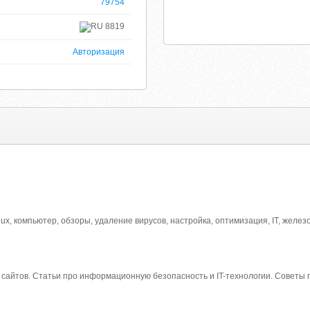
79754
8819
Авторизация
nux, компьютер, обзоры, удаление вирусов, настройка, оптимизация, IT, желез
 сайтов. Статьи про информационную безопасность и IT-технологии. Советы 