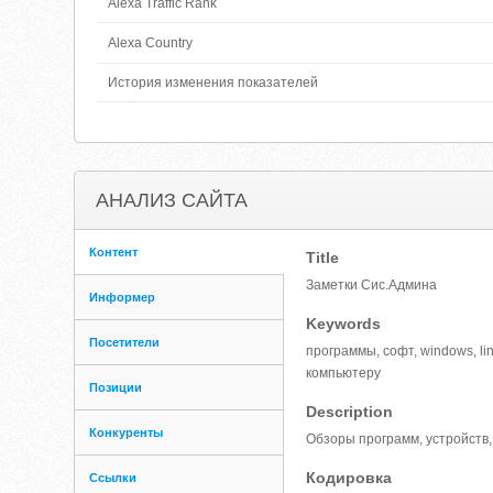
Alexa Traffic Rank
Alexa Country
История изменения показателей
АНАЛИЗ САЙТА
Контент
Title
Заметки Сис.Админа
Информер
Keywords
Посетители
программы, софт, windows, li
компьютеру
Позиции
Description
Конкуренты
Обзоры программ, устройств,
Кодировка
Ссылки