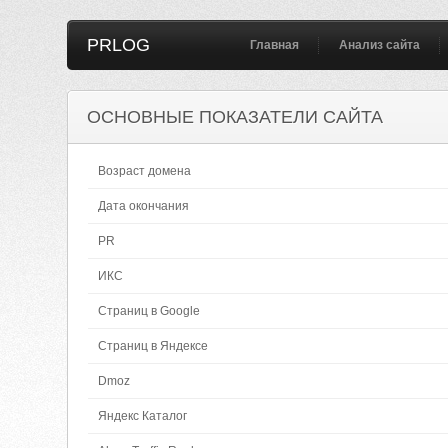
PRLOG
Главная
Анализ сайта
ОСНОВНЫЕ ПОКАЗАТЕЛИ САЙТА
Возраст домена
Дата окончания
PR
ИКС
Страниц в Google
Страниц в Яндексе
Dmoz
Яндекс Каталог