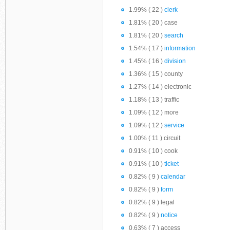
1.99% ( 22 )
clerk
1.81% ( 20 ) case
1.81% ( 20 )
search
1.54% ( 17 )
information
1.45% ( 16 )
division
1.36% ( 15 ) county
1.27% ( 14 ) electronic
1.18% ( 13 ) traffic
1.09% ( 12 ) more
1.09% ( 12 )
service
1.00% ( 11 ) circuit
0.91% ( 10 ) cook
0.91% ( 10 )
ticket
0.82% ( 9 )
calendar
0.82% ( 9 )
form
0.82% ( 9 ) legal
0.82% ( 9 )
notice
0.63% ( 7 ) access