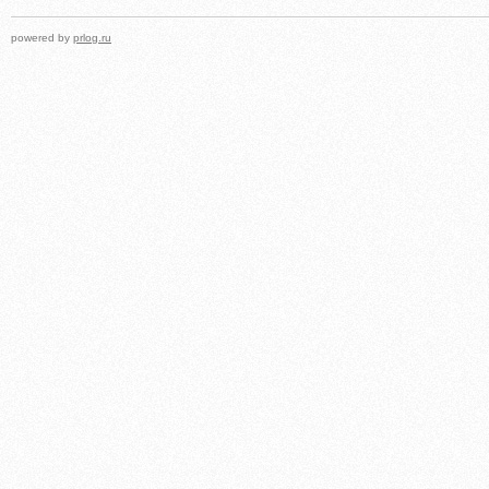
powered by
prlog.ru