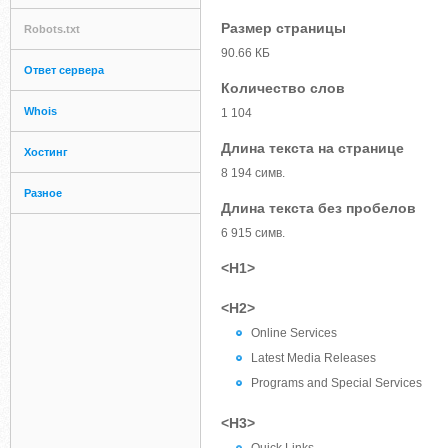
Размер страницы
Robots.txt
90.66 КБ
Ответ сервера
Количество слов
Whois
1 104
Длина текста на странице
Хостинг
8 194 симв.
Разное
Длина текста без пробелов
6 915 симв.
<H1>
<H2>
Online Services
Latest Media Releases
Programs and Special Services
<H3>