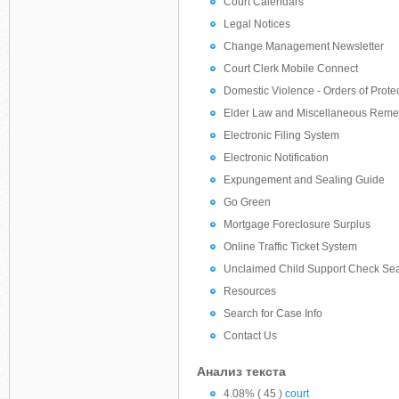
Court Calendars
Legal Notices
Change Management Newsletter
Court Clerk Mobile Connect
Domestic Violence - Orders of Prote
Elder Law and Miscellaneous Reme
Electronic Filing System
Electronic Notification
Expungement and Sealing Guide
Go Green
Mortgage Foreclosure Surplus
Online Traffic Ticket System
Unclaimed Child Support Check Se
Resources
Search for Case Info
Contact Us
Анализ текста
4.08% ( 45 )
court