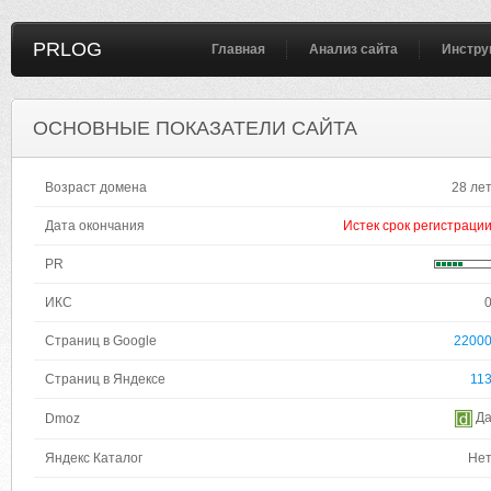
PRLOG
Главная
Анализ сайта
Инстру
ОСНОВНЫЕ ПОКАЗАТЕЛИ САЙТА
Возраст домена
28 ле
Дата окончания
Истек срок регистраци
PR
ИКС
Страниц в Google
2200
Страниц в Яндексе
11
Д
Dmoz
Яндекс Каталог
Не