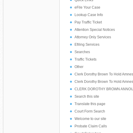
Quick Links
eFile Your Case
Lookup Case Info
Pay Traffic Ticket
Attention Special Notices
Attorney Only Services
Efiling Services
Searches
Traffic Tickets
Other
Clerk Dorothy Brown To Hold Amnest
Clerk Dorothy Brown To Hold Amne
CLERK DOROTHY BROWN ANNOUNC
Search this site
Translate this page
Court Form Search
Welcome to our site
Probate Claim Calls