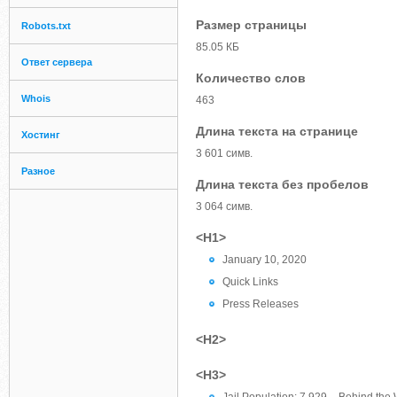
Размер страницы
Robots.txt
85.05 КБ
Ответ сервера
Количество слов
Whois
463
Длина текста на странице
Хостинг
3 601 симв.
Разное
Длина текста без пробелов
3 064 симв.
<H1>
January 10, 2020
Quick Links
Press Releases
<H2>
<H3>