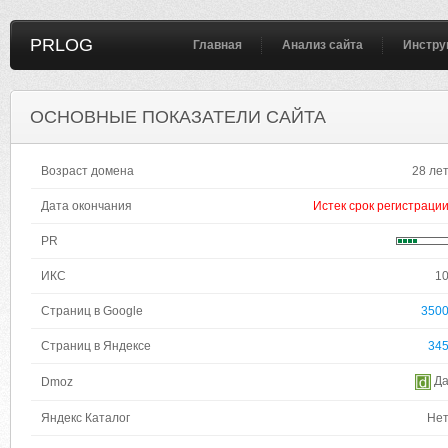
PRLOG
Главная
Анализ сайта
Инстру
ОСНОВНЫЕ ПОКАЗАТЕЛИ САЙТА
Возраст домена
28 ле
Дата окончания
Истек срок регистраци
PR
ИКС
1
Страниц в Google
350
Страниц в Яндексе
34
Д
Dmoz
Яндекс Каталог
Не