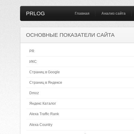
PRLOG
Главная
Анализ сайта
ОСНОВНЫЕ ПОКАЗАТЕЛИ САЙТА
PR
ИКС
Страниц в Google
Страниц в Яндексе
Dmoz
Яндекс Каталог
Alexa Traffic Rank
Alexa Country