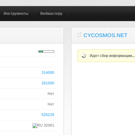
Инструменты
Вебмастеру
CYCOSMOS.NET
Идет сбор информации..
314000
261000
Нет
Нет
526229
32061