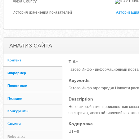
81009
Alexa Country
История изменения показателей
Авторизаци
АНАЛИЗ САЙТА
Контент
Title
Гатово Инфо - информационный портал 
Информер
Keywords
Посетители
Гатово Инфо агрогородка Новости рас
Позиции
Description
Новости, события, происшествия связа
Конкуренты
электричек, доска объявлений и ваканс
Кодировка
Ссылки
UTF-8
Robots.txt