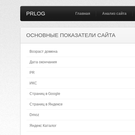
PRLOG
Главная
Анализ сайта
ОСНОВНЫЕ ПОКАЗАТЕЛИ САЙТА
Возраст домена
Дата окончания
PR
ИКС
Страниц в Google
Страниц в Яндексе
Dmoz
Яндекс Каталог