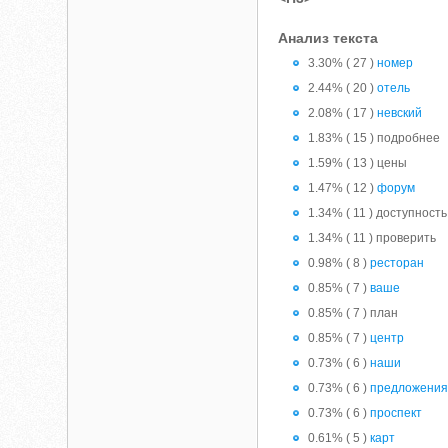
Анализ текста
3.30% ( 27 )
номер
2.44% ( 20 )
отель
2.08% ( 17 )
невский
1.83% ( 15 ) подробнее
1.59% ( 13 ) цены
1.47% ( 12 )
форум
1.34% ( 11 ) доступность
1.34% ( 11 ) проверить
0.98% ( 8 )
ресторан
0.85% ( 7 )
ваше
0.85% ( 7 ) план
0.85% ( 7 )
центр
0.73% ( 6 )
наши
0.73% ( 6 )
предложени
0.73% ( 6 )
проспект
0.61% ( 5 )
карт