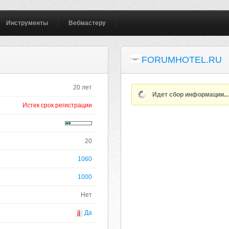
Инструменты
Вебмастеру
FORUMHOTEL.RU
20 лет
Идет сбор информации..
Истек срок регистрации
20
1060
1000
Нет
Да