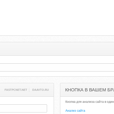
КНОПКА В ВАШЕМ БР
FASTPCNET.NET
DAAVTO.RU
Кнопка для анализа сайта в один
Анализ сайта