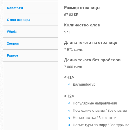
Размер страницы
Robots.txt
67.83 КБ
Ответ сервера
Количество слов
Whois
571
Длина текста на странице
Хостинг
7 971 симв.
Разное
Длина текста без пробелов
7 060 симв.
<H1>
Дальинфотур
<H2>
Популярные направления
Последние отзывы / Все отзывы
Новые статьи / Все статьи
Новые туры по миру / Все туры по