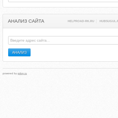
АНАЛИЗ САЙТА
HELPROAD-RK.RU
HUBSUGUL.
powered by
prlog.ru