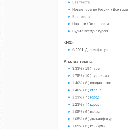
Без текста
Новые туры по России. / Все туры
Без текста
Новости / Все новости
Будьте всегда в курсе!
<H3>
© 2011, Дальинфотур
Анализ текста
3.33% ( 19 ) туры
1.75% ( 10 ) турфирма
1.40% ( 8 ) владивосток
1.40% ( 8 )
страна
1.23% ( 7 )
город
1.23% ( 7 )
курорт
1.05% ( 6 ) выезд
1.05% ( 6 ) дальинфотур
1.05% ( 6 ) каникулы