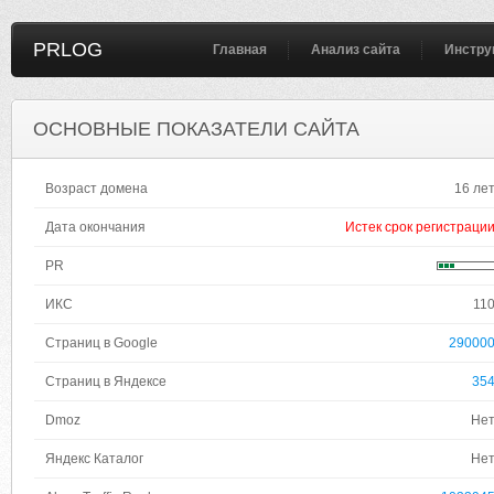
PRLOG
Главная
Анализ сайта
Инстру
ОСНОВНЫЕ ПОКАЗАТЕЛИ САЙТА
Возраст домена
16 ле
Дата окончания
Истек срок регистраци
PR
ИКС
11
Страниц в Google
29000
Страниц в Яндексе
35
Dmoz
Не
Яндекс Каталог
Не