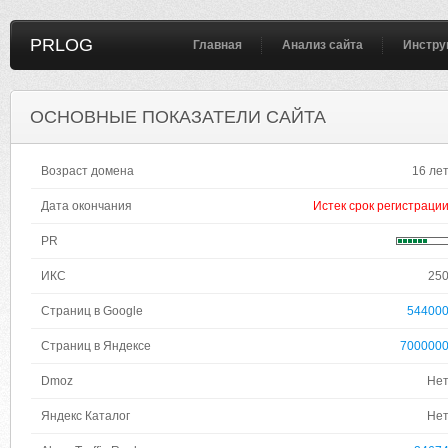
PRLOG
Главная
Анализ сайта
Инстру
ОСНОВНЫЕ ПОКАЗАТЕЛИ САЙТА
Возраст домена
16 ле
Дата окончания
Истек срок регистраци
PR
ИКС
25
Страниц в Google
54400
Страниц в Яндексе
700000
Dmoz
Не
Яндекс Каталог
Не