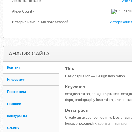
Alexa Traffic Rank
2467
1569
Alexa Country
История изменения показателей
Авторизаци
АНАЛИЗ САЙТА
Контент
Title
Designspiration — Design Inspiration
Информер
Keywords
Посетители
designspiration, designinspiration, design
dspn, photography inspiration, architectur
Позиции
Description
Конкуренты
Create an account or log in to Designspir
logos, photography,
app & ui inspiration.
Ссылки