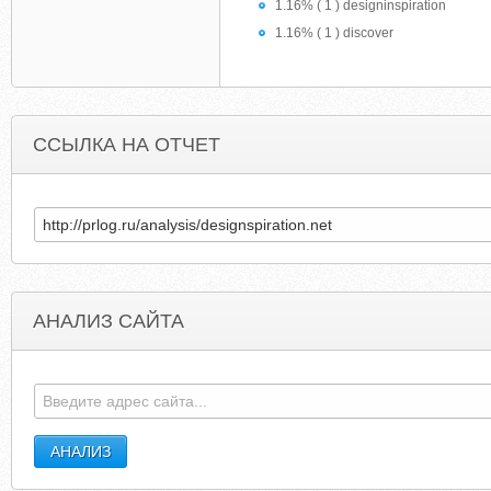
1.16% ( 1 ) designinspiration
1.16% ( 1 ) discover
ССЫЛКА НА ОТЧЕТ
АНАЛИЗ САЙТА
ALEPHBET.COM
EXCURSIONS-VOLGOGR