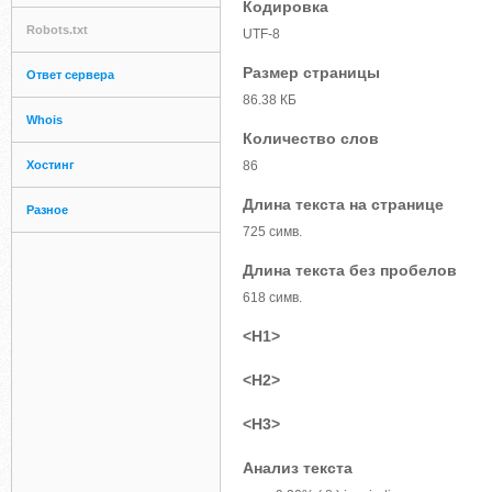
Кодировка
Robots.txt
UTF-8
Размер страницы
Ответ сервера
86.38 КБ
Whois
Количество слов
Хостинг
86
Длина текста на странице
Разное
725 симв.
Длина текста без пробелов
618 симв.
<H1>
<H2>
<H3>
Анализ текста