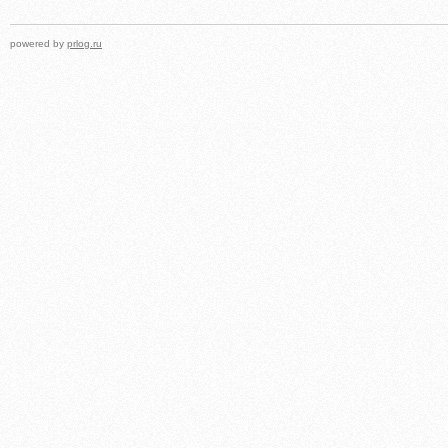
powered by
prlog.ru