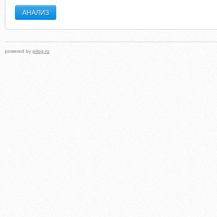
powered by
prlog.ru