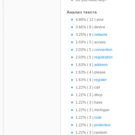
Do you need help?
Анализ текста
4.88% ( 12 ) your
3.66% ( 9 ) device
3.25% ( 8 )
network
2.03% ( 5 ) access
2.03% ( 5 )
connection
2.03% ( 5 )
registration
1.63% ( 4 )
address
1.63% ( 4 ) please
1.63% ( 4 )
register
1.22% ( 3 ) call
1.22% ( 3 ) dhcp
1.22% ( 3 ) have
1.22% ( 3 ) michigan
1.22% ( 3 )
note
1.22% ( 3 )
protection
1.22% ( 3 ) random