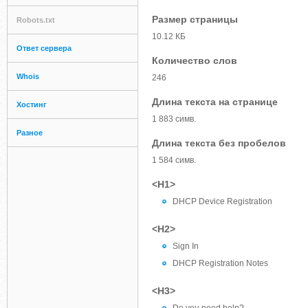
Размер страницы
Robots.txt
10.12 КБ
Ответ сервера
Количество слов
Whois
246
Длина текста на странице
Хостинг
1 883 симв.
Разное
Длина текста без пробелов
1 584 симв.
<H1>
DHCP Device Registration
<H2>
Sign In
DHCP Registration Notes
<H3>