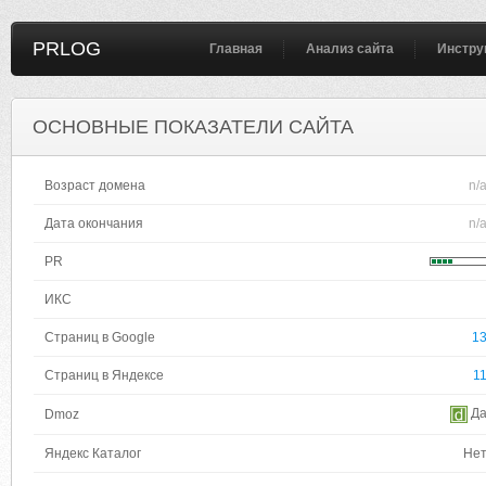
PRLOG
Главная
Анализ сайта
Инстру
ОСНОВНЫЕ ПОКАЗАТЕЛИ САЙТА
Возраст домена
n/
Дата окончания
n/
PR
ИКС
Страниц в Google
1
Страниц в Яндексе
1
Д
Dmoz
Яндекс Каталог
Не