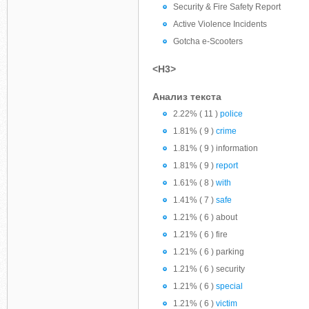
Security & Fire Safety Report
Active Violence Incidents
Gotcha e-Scooters
<H3>
Анализ текста
2.22% ( 11 )
police
1.81% ( 9 )
crime
1.81% ( 9 ) information
1.81% ( 9 )
report
1.61% ( 8 )
with
1.41% ( 7 )
safe
1.21% ( 6 ) about
1.21% ( 6 ) fire
1.21% ( 6 ) parking
1.21% ( 6 ) security
1.21% ( 6 )
special
1.21% ( 6 )
victim