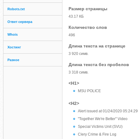
Размер страницы
Robots.txt
43.17 КБ
Ответ сервера
Количество слов
Whois
496
Длина текста на странице
Хостинг
3 920 симв.
Разное
Длина текста без пробелов
3 318 симв.
<H1>
MSU POLICE
<H2>
Alert issued at 01/24/2020 05:24:29
"Together We're Better" Video
Special Victims Unit (SVU)
Clery Crime & Fire Log