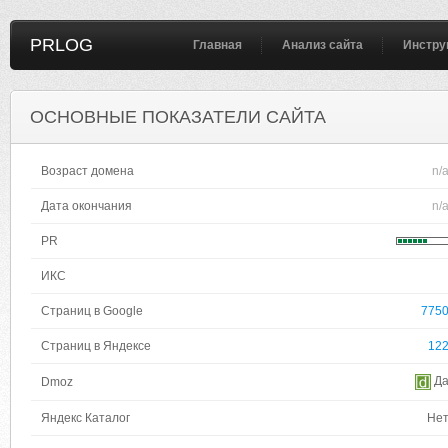
PRLOG
Главная
Анализ сайта
Инстру
ОСНОВНЫЕ ПОКАЗАТЕЛИ САЙТА
Возраст домена
n/
Дата окончания
n/
PR
ИКС
Страниц в Google
775
Страниц в Яндексе
12
Д
Dmoz
Яндекс Каталог
Не