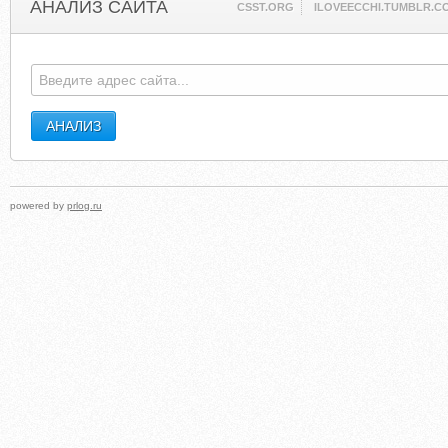
АНАЛИЗ САЙТА
CSST.ORG
ILOVEECCHI.TUMBLR.C
powered by
prlog.ru