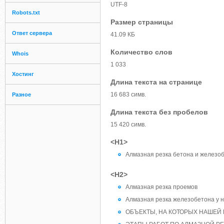
UTF-8
Robots.txt
Размер страницы
Ответ сервера
41.09 КБ
Количество слов
Whois
1 033
Хостинг
Длина текста на странице
16 683 симв.
Разное
Длина текста без пробелов
15 420 симв.
<H1>
Алмазная резка бетона и железоб
<H2>
Алмазная резка проемов
Алмазная резка железобетона у 
ОБЪЕКТЫ, НА КОТОРЫХ НАШЕЙ