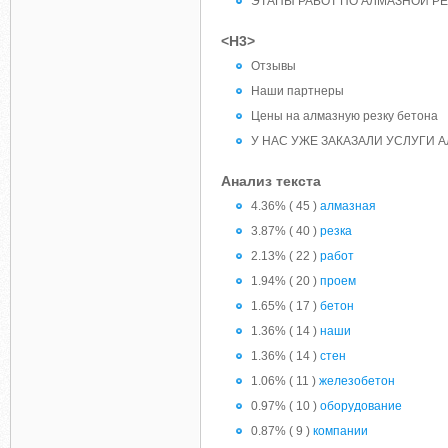
ЭТАПЫ РАБОТ ПО АЛМАЗНОЙ РЕ
<H3>
Отзывы
Наши партнеры
Цены на алмазную резку бетона
У НАС УЖЕ ЗАКАЗАЛИ УСЛУГИ 
Анализ текста
4.36% ( 45 )
алмазная
3.87% ( 40 )
резка
2.13% ( 22 )
работ
1.94% ( 20 )
проем
1.65% ( 17 )
бетон
1.36% ( 14 )
наши
1.36% ( 14 )
стен
1.06% ( 11 )
железобетон
0.97% ( 10 )
оборудование
0.87% ( 9 )
компании