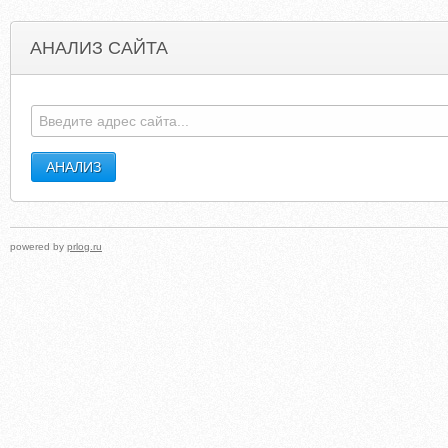
АНАЛИЗ САЙТА
PAROVAROCHKA.RU
TRIGENAKINEN.NAR
powered by
prlog.ru