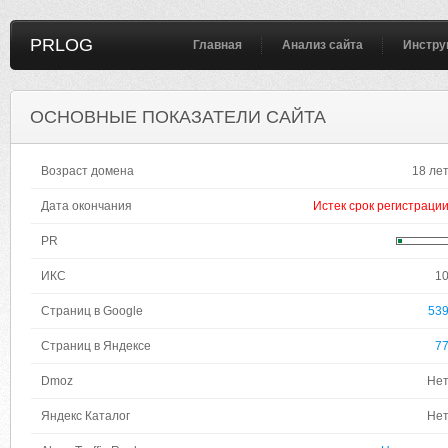
PRLOG
Главная
Анализ сайта
Инстру
ОСНОВНЫЕ ПОКАЗАТЕЛИ САЙТА
Возраст домена
18 ле
Дата окончания
Истек срок регистраци
PR
ИКС
1
Страниц в Google
53
Страниц в Яндексе
7
Dmoz
Не
Яндекс Каталог
Не